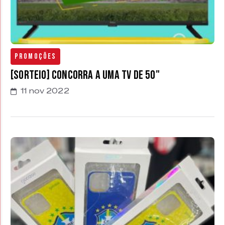
Promoções
[SORTEIO] Concorra a uma TV de 50"
11 nov 2022