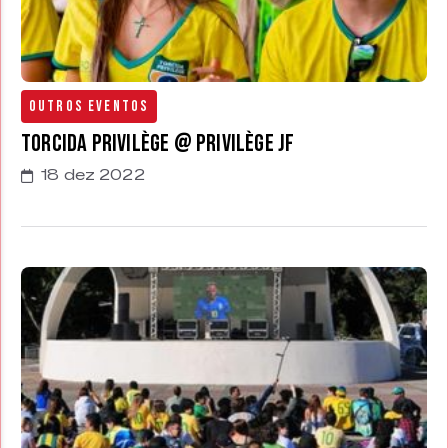
Outros Eventos
Torcida Privilège @ Privilège JF
18 dez 2022