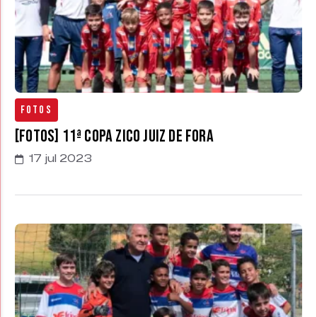
Fotos
[FOTOS] 11ª Copa Zico Juiz de Fora
17 jul 2023