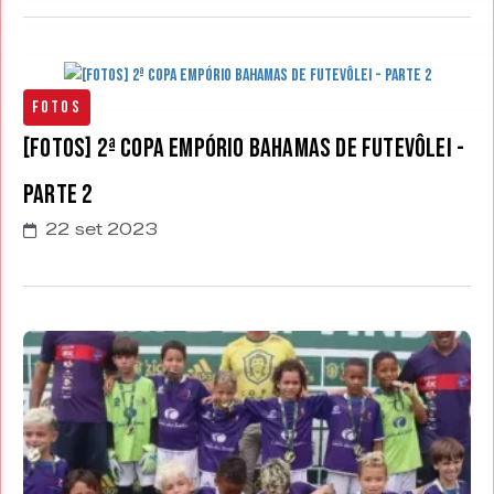
Fotos
[FOTOS] 2ª Copa Empório Bahamas de Futevôlei -
Parte 2
22 set 2023