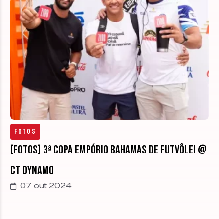
Fotos
[FOTOS] 3ª Copa Empório Bahamas de Futvôlei @
CT Dynamo
07 out 2024