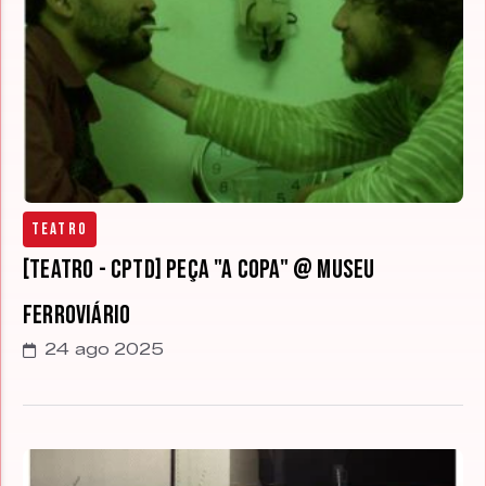
Teatro
[TEATRO - CPTD] Peça "A Copa" @ Museu
Ferroviário
24 ago 2025