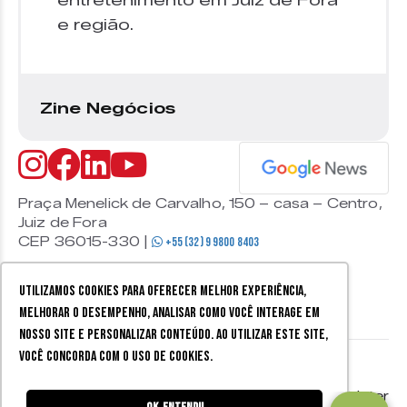
entretenimento em Juiz de Fora
e região.
Zine Negócios
Praça Menelick de Carvalho, 150 – casa – Centro,
Juiz de Fora
CEP 36015-330 |
+55 (32) 9 9800 8403
Utilizamos cookies para oferecer melhor experiência,
melhorar o desempenho, analisar como você interage em
nosso site e personalizar conteúdo. Ao utilizar este site,
você concorda com o uso de cookies.
© 2026 Zine Cultural. Todos
Política de
Mobister
os direitos reservados.
privacidade