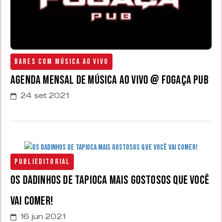
Bares com Música Ao Vivo
Agenda Mensal de Música ao Vivo @ Fogaça Pub
24 set 2021
Publieditorial
Os Dadinhos de Tapioca Mais Gostosos Que Você
Vai Comer!
16 jun 2021