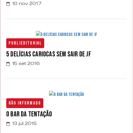
10 nov 2017
Publieditorial
5 delícias cariocas sem sair de JF
15 set 2016
Não Informado
O Bar da Tentação
13 jul 2015