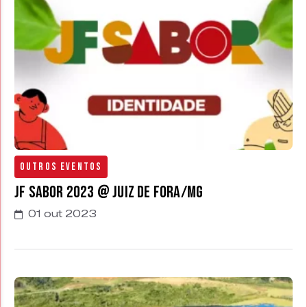
Outros Eventos
JF Sabor 2023 @ Juiz de Fora/MG
01 out 2023