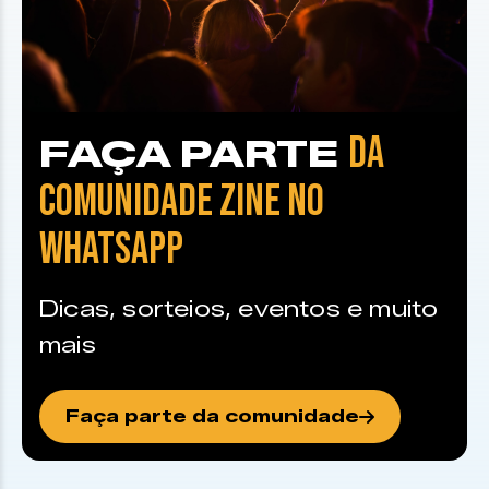
DA
FAÇA PARTE
COMUNIDADE ZINE NO
WHATSAPP
Dicas, sorteios, eventos e muito
mais
Faça parte da comunidade