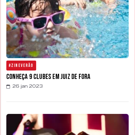
#ZineVerão
Conheça 9 Clubes em Juiz de Fora
26 jan 2023