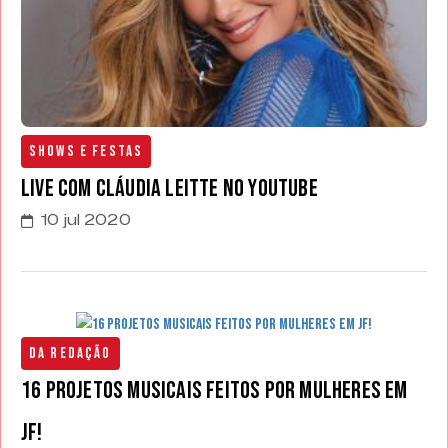
Shows e Festas
Live com Cláudia Leitte no Youtube
10 jul 2020
Da Redação
16 projetos musicais feitos por mulheres em
JF!