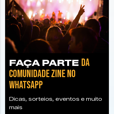
DA
FAÇA PARTE
COMUNIDADE ZINE NO
WHATSAPP
Dicas, sorteios, eventos e muito
mais