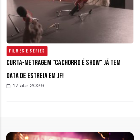
Filmes e Séries
Curta-metragem "Cachorro é Show" já tem
data de estreia em JF!
17 abr 2026