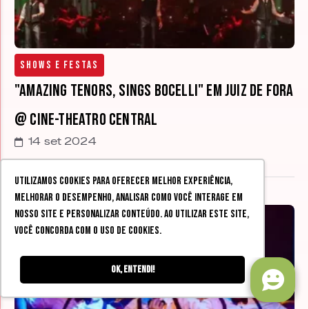
Shows e Festas
"Amazing Tenors, Sings Bocelli" em Juiz de Fora
@ Cine-Theatro Central
14 set 2024
Utilizamos cookies para oferecer melhor experiência,
melhorar o desempenho, analisar como você interage em
nosso site e personalizar conteúdo. Ao utilizar este site,
você concorda com o uso de cookies.
Ok, entendi!