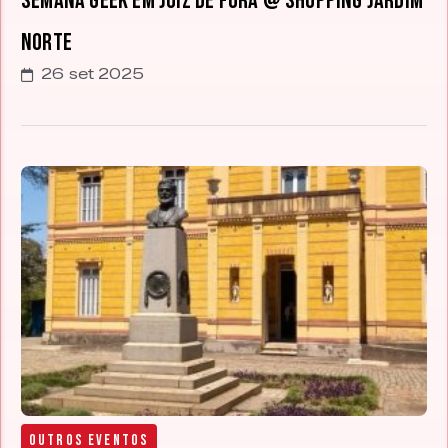
Semana Geek em Juiz de Fora @ Shopping Jardim
Norte
26 set 2025
Outros Eventos