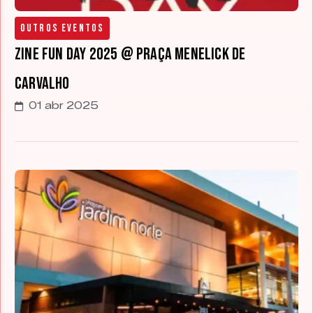
Outros Eventos
Zine Fun Day 2025 @ Praça Menelick de
Carvalho
01 abr 2025