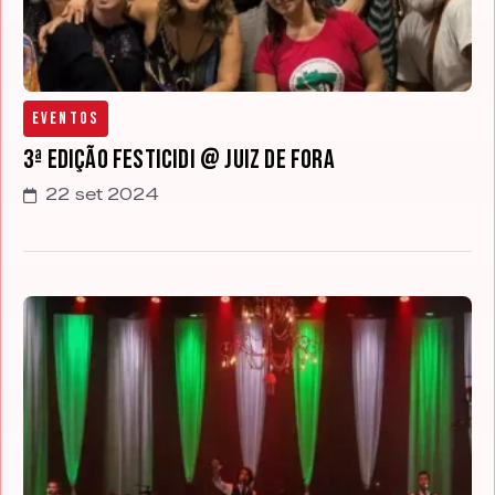
Eventos
3ª edição Festicidi @ Juiz de Fora
22 set 2024