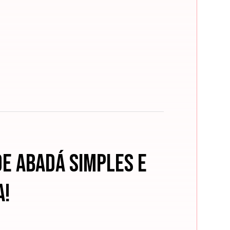
e abadá simples e
a!