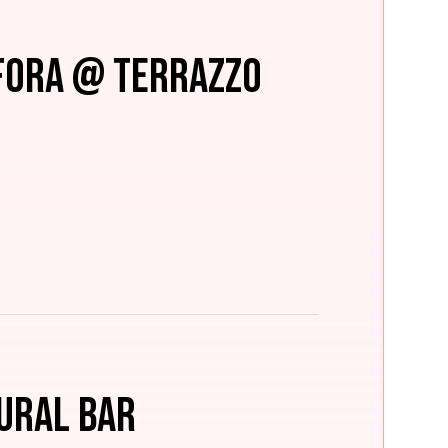
 Fora @ Terrazzo
ural Bar