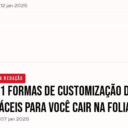
12 jan 2025
a Redação
1 formas de customização d
áceis para você cair na foli
07 jan 2025