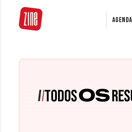
AGEND
OS
TODOS
RES