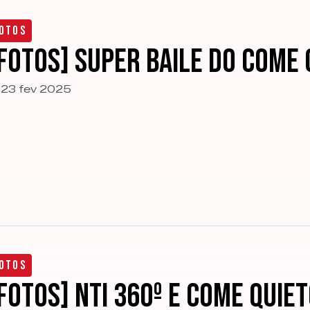
otos
FOTOS] Super Baile do Come 
23 fev 2025
otos
FOTOS] NTI 360º e Come Quie