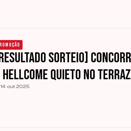
romoção
RESULTADO SORTEIO] Concorr
 HellCome Quieto no Terra
14 out 2025