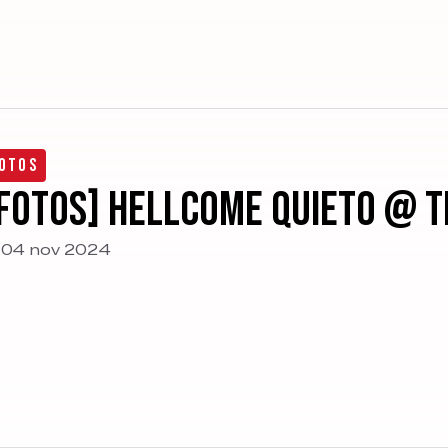
otos
FOTOS] Hellcome Quieto @ 
04 nov 2024