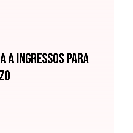
a a ingressos para
zzo