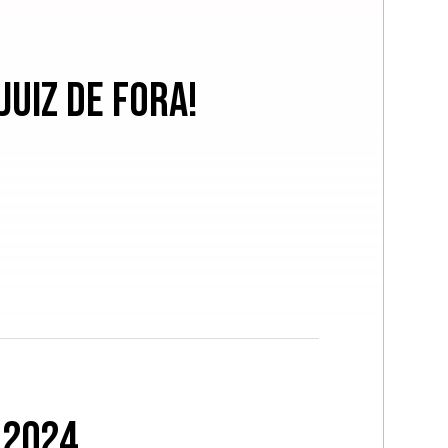
uiz de Fora!
 2024