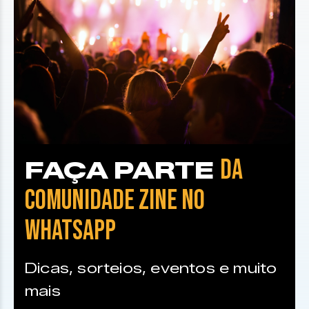
DA
FAÇA PARTE
COMUNIDADE ZINE NO
WHATSAPP
Dicas, sorteios, eventos e muito
mais