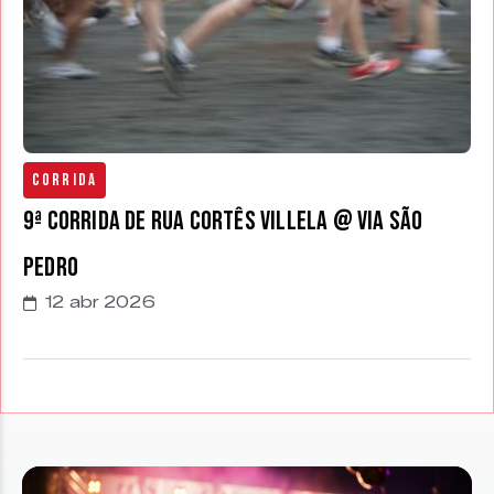
Corrida
9ª Corrida de Rua Cortês Villela @ Via São
Pedro
12 abr 2026