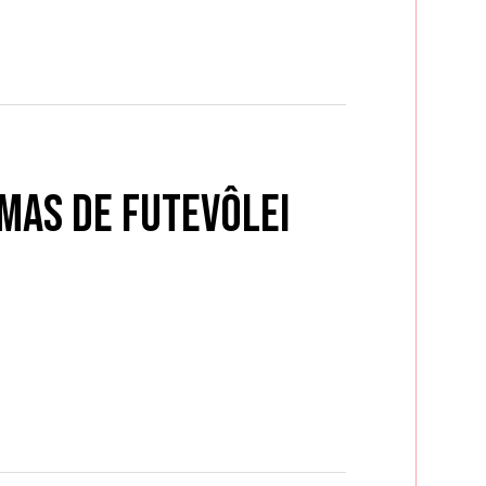
amas de Futevôlei