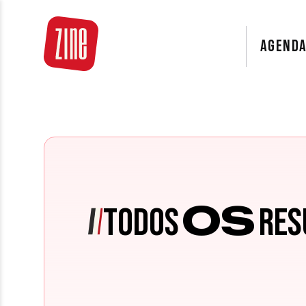
AGEND
OS
TODOS
RES