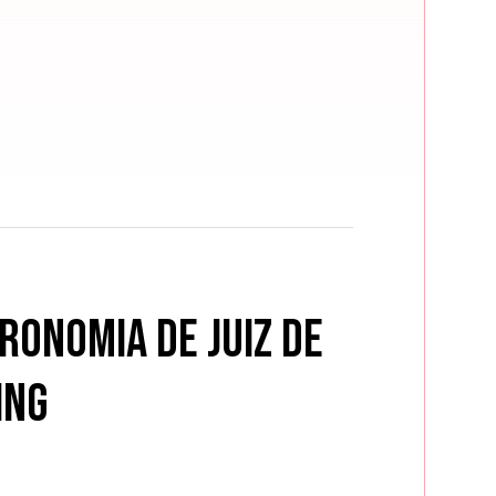
tronomia de Juiz de
ing