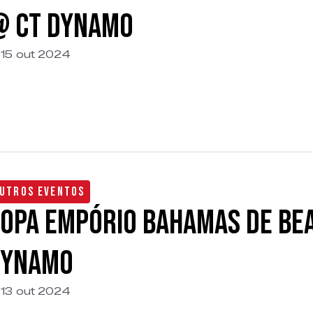
@ CT Dynamo
15 out 2024
utros Eventos
opa Empório Bahamas de Be
Dynamo
13 out 2024