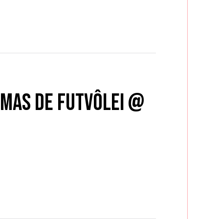
amas de Futvôlei @