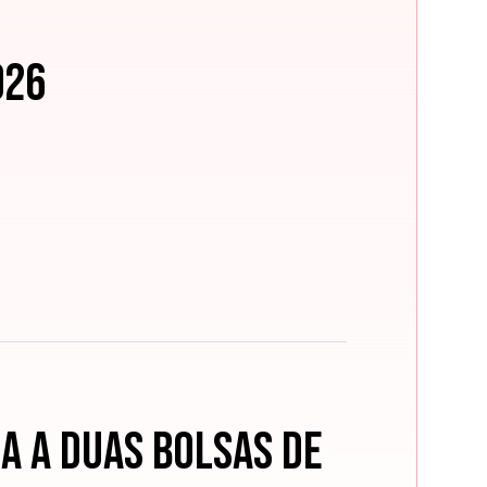
026
a a duas bolsas de