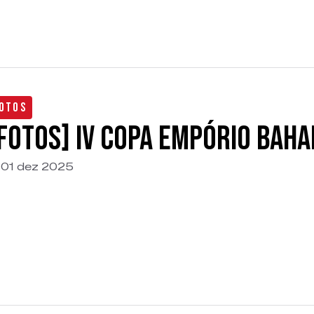
otos
FOTOS] IV Copa Empório Bah
01 dez 2025