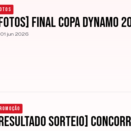
otos
FOTOS] Final Copa Dynamo 2
01 jun 2026
romoção
RESULTADO SORTEIO] Concorr