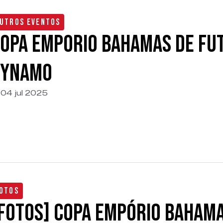
utros Eventos
opa Emporio Bahamas de Fu
Dynamo
04 jul 2025
otos
FOTOS] Copa Empório Bahama