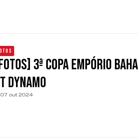
otos
FOTOS] 3ª Copa Empório Bah
T Dynamo
07 out 2024