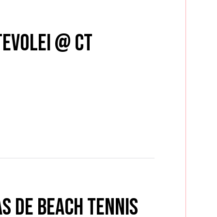
tevolei @ CT
s de Beach Tennis