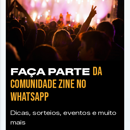
DA
FAÇA PARTE
COMUNIDADE ZINE NO
WHATSAPP
Dicas, sorteios, eventos e muito
mais