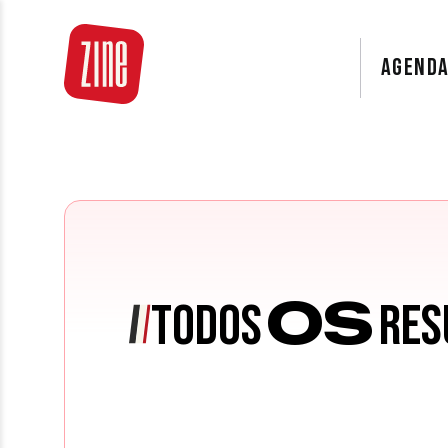
AGEND
OS
TODOS
RES