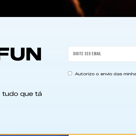
FUN
Autorizo o envio das min
 tudo que tá