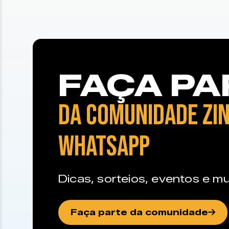
FAÇA PA
DA COMUNIDADE ZIN
WHATSAPP
Dicas, sorteios, eventos e mu
Faça parte da comunidade