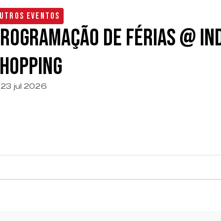
utros Eventos
rogramação de Férias @ In
hopping
23 jul 2026