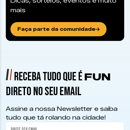
Dicas, sorteios, eventos e muito
mais
Faça parte da comunidade
RECEBA TUDO QUE É
FUN
DIRETO NO SEU EMAIL
Assine a nossa Newsletter e saiba
tudo que tá rolando na cidade!