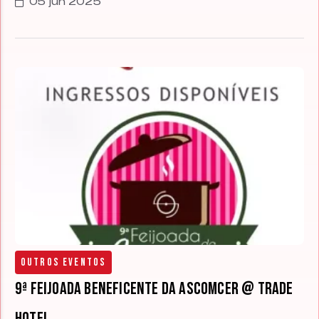
05 jun 2025
Outros Eventos
9ª Feijoada Beneficente da Ascomcer @ Trade
Hotel