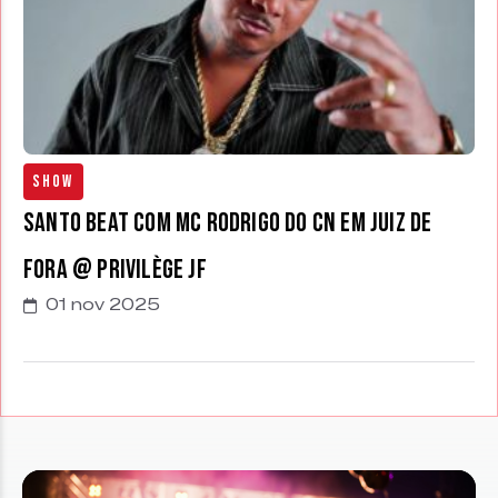
Show
Santo Beat com MC Rodrigo do CN em Juiz de
Fora @ Privilège JF
01 nov 2025