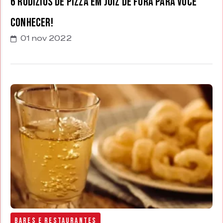
6 Rodízios de Pizza em Juiz de Fora para você
conhecer!
01 nov 2022
Bares e Restaurantes