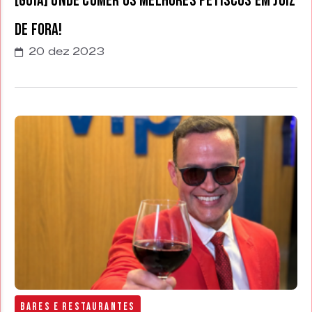
[GUIA] Onde comer os melhores petiscos em Juiz
de Fora!
20 dez 2023
Bares e Restaurantes