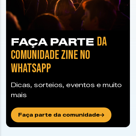
DA
FAÇA PARTE
COMUNIDADE ZINE NO
WHATSAPP
Dicas, sorteios, eventos e muito
mais
Faça parte da comunidade