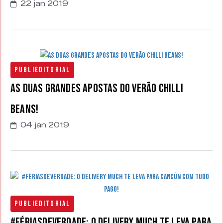
22 jan 2019
Publieditorial
As duas grandes apostas do Verão Chilli
Beans!
04 jan 2019
Publieditorial
#FériasDeVerdade: o Delivery Much te Leva para