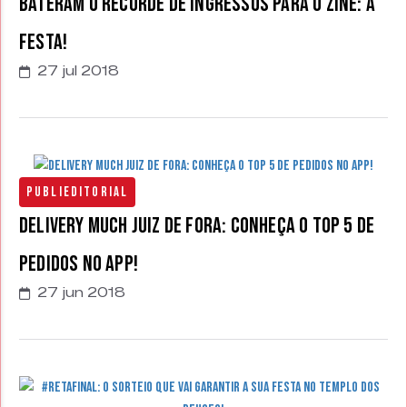
bateram o recorde de ingressos para o Zine: A
Festa!
27 jul 2018
Publieditorial
Delivery Much Juiz de Fora: conheça o top 5 de
pedidos no app!
27 jun 2018