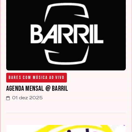
Bares com Música Ao Vivo
Agenda Mensal @ Barril
01 dez 2025