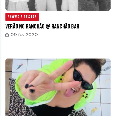
Shows e Festas
Verão no Ranchão @ Ranchão Bar
09 fev 2020