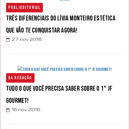
Publieditorial
Três diferenciais do Lívia Monteiro Estética
que vão te conquistar agora!
27 nov 2018
Da Redação
Tudo o que você precisa saber sobre o 1° JF
Gourmet!
16 nov 2018