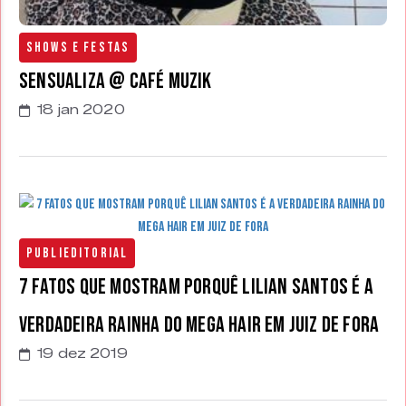
Shows e Festas
Sensualiza @ Café Muzik
18 jan 2020
Publieditorial
7 fatos que mostram porquê Lilian Santos é a
verdadeira Rainha do Mega Hair em Juiz de Fora
19 dez 2019