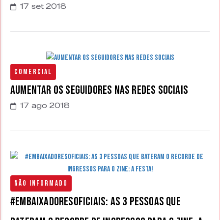
17 set 2018
Comercial
Aumentar os seguidores nas redes sociais
17 ago 2018
Não Informado
#EmbaixadoresOficiais: as 3 pessoas que