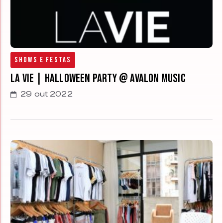
Shows e Festas
La Vie | Halloween Party @ Avalon Music
29 out 2022