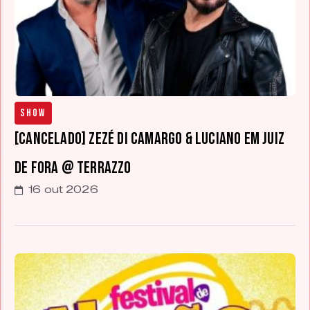
Show
[CANCELADO] Zezé Di Camargo & Luciano em Juiz
de Fora @ Terrazzo
16 out 2026