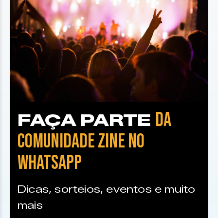
DA
FAÇA PARTE
COMUNIDADE ZINE NO
WHATSAPP
Dicas, sorteios, eventos e muito
mais