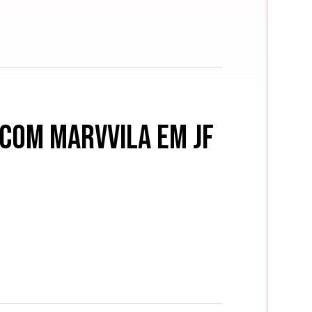
com Marvvila em JF