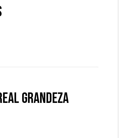
s
 Real Grandeza