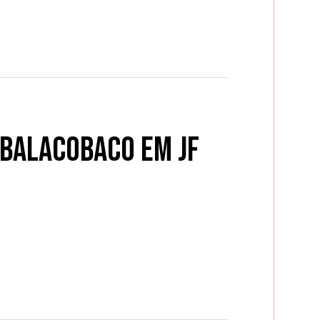
 BalacoBaco em JF