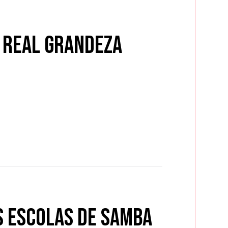
@ Real Grandeza
s escolas de samba