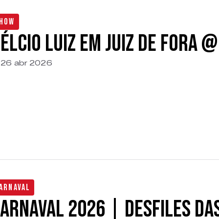
how
élcio Luiz em Juiz de Fora 
26 abr 2026
arnaval
arnaval 2026 | Desfiles da