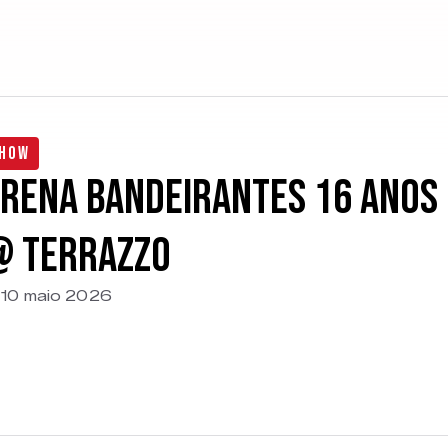
how
rena Bandeirantes 16 anos 
 Terrazzo
10 maio 2026