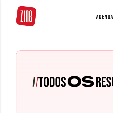
AGEND
OS
TODOS
RES