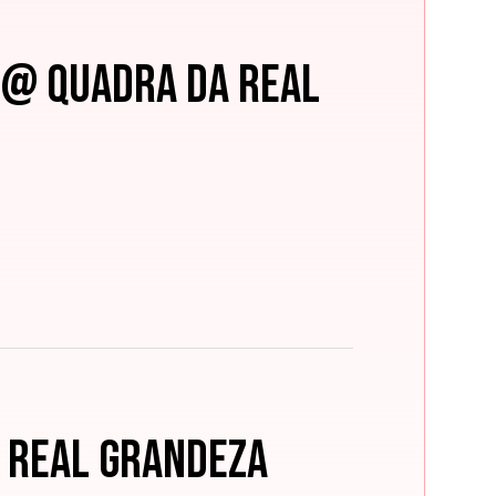
o @ quadra da Real
@ Real Grandeza