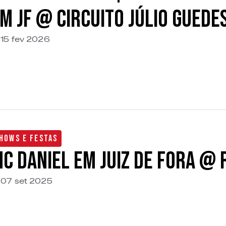
m JF @ Circuito Júlio Guede
15 fev 2026
hows e Festas
C Daniel em Juiz de Fora @
07 set 2025