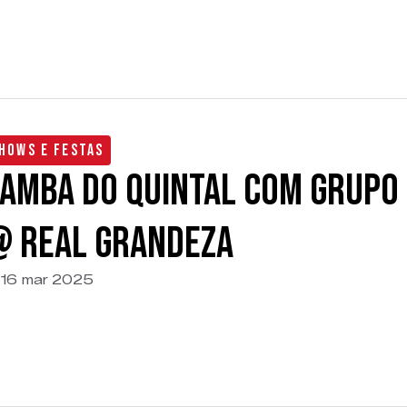
hows e Festas
amba do Quintal com Grupo
 Real Grandeza
16 mar 2025