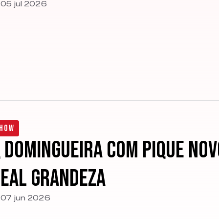
05 jul 2026
how
 Domingueira com Pique Nov
eal Grandeza
07 jun 2026