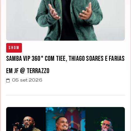
Show
Samba Vip 360° com Tiee, Thiago Soares e Farias
em JF @ Terrazzo
05 set 2026