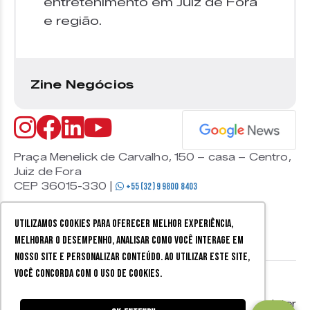
entretenimento em Juiz de Fora
e região.
Zine Negócios
Praça Menelick de Carvalho, 150 – casa – Centro,
Juiz de Fora
CEP 36015-330 |
+55 (32) 9 9800 8403
Utilizamos cookies para oferecer melhor experiência,
melhorar o desempenho, analisar como você interage em
nosso site e personalizar conteúdo. Ao utilizar este site,
você concorda com o uso de cookies.
© 2026 Zine Cultural. Todos
Política de
Mobister