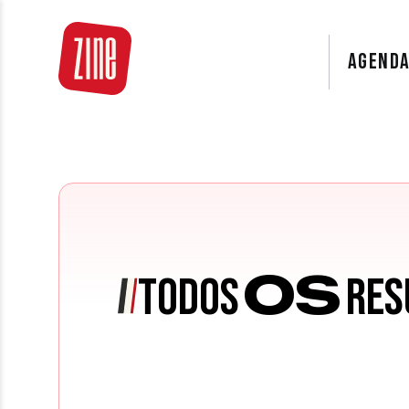
AGEND
OS
TODOS
RES