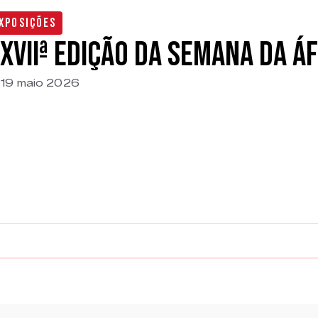
xposições
XVIIª edição da Semana da Áf
19 maio 2026