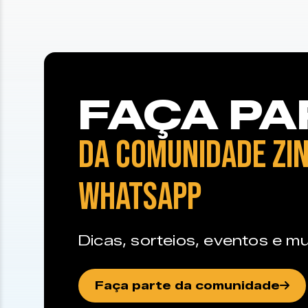
FAÇA PA
DA COMUNIDADE ZIN
WHATSAPP
Dicas, sorteios, eventos e mu
Faça parte da comunidade