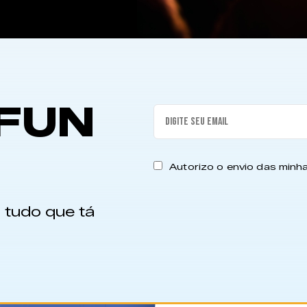
FUN
Autorizo o envio das min
 tudo que tá