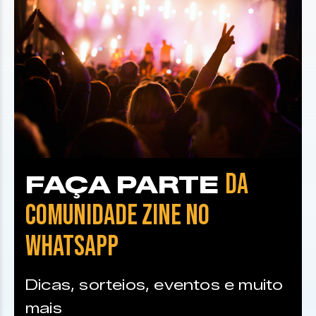
DA
FAÇA PARTE
COMUNIDADE ZINE NO
WHATSAPP
Dicas, sorteios, eventos e muito
mais