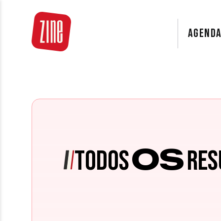
AGEND
OS
TODOS
RES