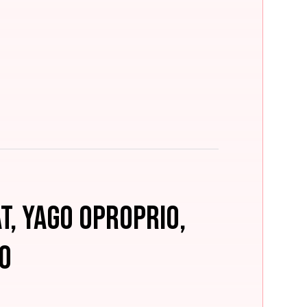
t, Yago Oproprio,
o