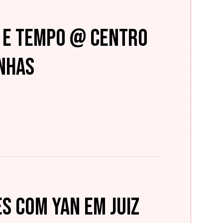
m e Tempo @ Centro
nhas
s com Yan em Juiz