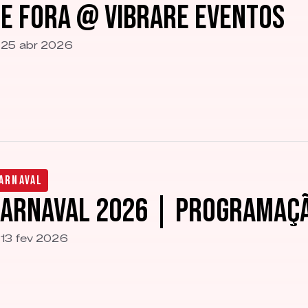
e Fora @ Vibrare Eventos
25 abr 2026
arnaval
arnaval 2026 | Programaçã
13 fev 2026