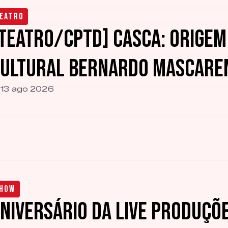
eatro
TEATRO/CPTD] Casca: Orige
ultural Bernardo Mascare
13 ago 2026
how
niversário da Live Produçõe