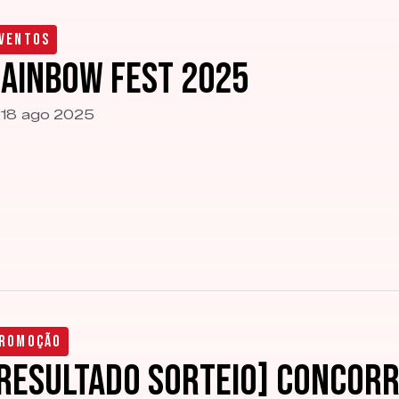
ventos
ainbow Fest 2025
18 ago 2025
romoção
RESULTADO SORTEIO] Concorr