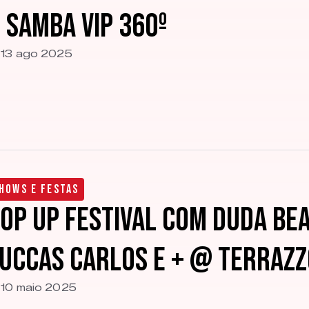
 Samba VIP 360º
13 ago 2025
hows e Festas
OP UP Festival com Duda Bea
uccas Carlos e + @ Terrazz
10 maio 2025