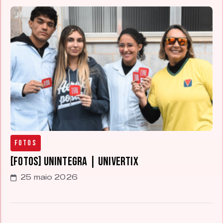
Fotos
[FOTOS] Unintegra | Univertix
25 maio 2026