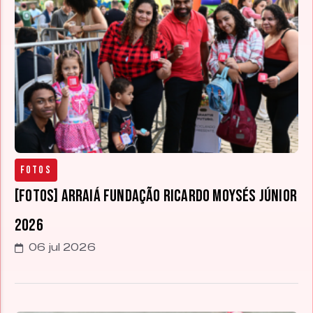
Fotos
[FOTOS] Arraiá Fundação Ricardo Moysés Júnior
2026
06 jul 2026