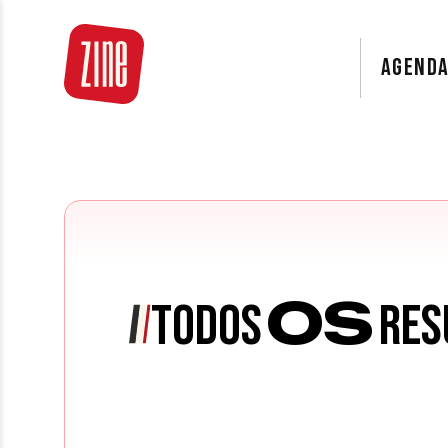
AGEND
OS
TODOS
RES