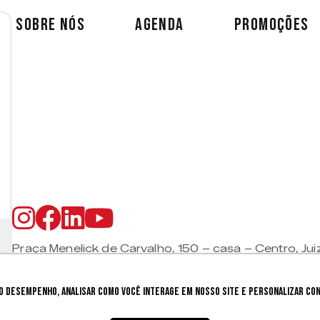
SOBRE NÓS
AGENDA
PROMOÇÕES
Praça Menelick de Carvalho, 150 – casa – Centro, Jui
CEP 36015-330 |
+55 (32) 9 9800 8403
 desempenho, analisar como você interage em nosso site e personalizar cont