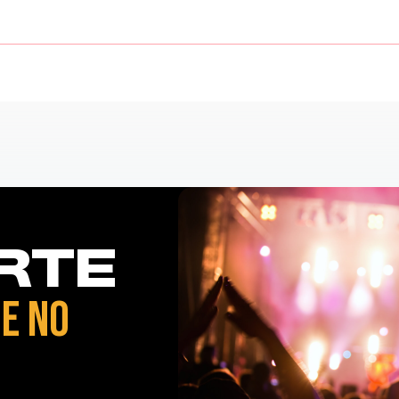
RTE
E NO