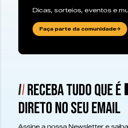
Dicas, sorteios, eventos e mu
Faça parte da comunidade
RECEBA TUDO QUE É
DIRETO NO SEU EMAIL
Assine a nossa Newsletter e saiba