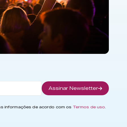
Assinar Newsletter
has informações de acordo com os
Termos de uso
.