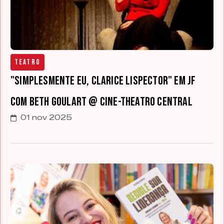
Teatro
"Simplesmente eu, Clarice Lispector" em JF
com Beth Goulart @ Cine-Theatro Central
01 nov 2025