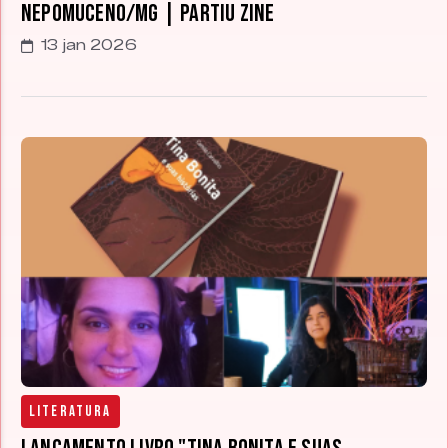
Nepomuceno/MG | Partiu Zine
13 jan 2026
Literatura