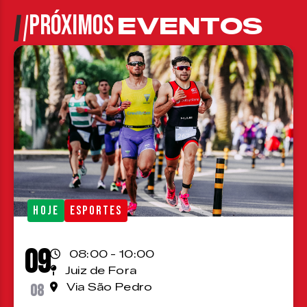
PRÓXIMOS
EVENTOS
HOJE
ESPORTES
09
08:00 - 10:00
Juiz de Fora
08
Via São Pedro