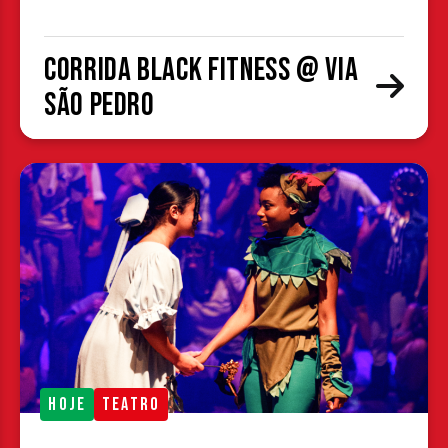
Corrida Black Fitness @ Via
São Pedro
HOJE
TEATRO