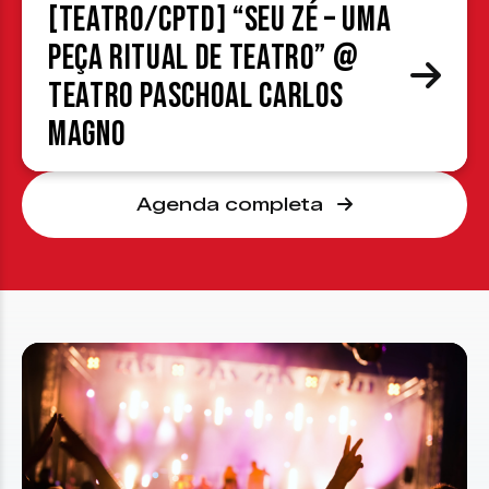
[TEATRO/CPTD] “Seu Zé – Uma
peça ritual de teatro” @
Teatro Paschoal Carlos
Magno
Agenda completa