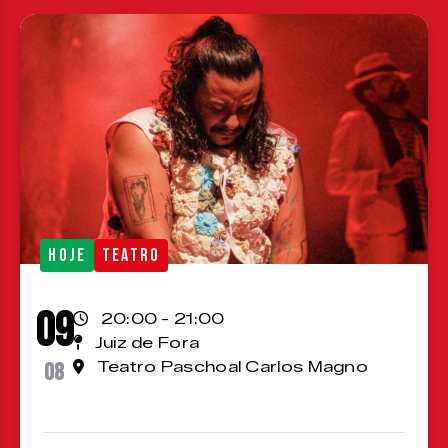
HOJE
TEATRO
09
20:00 - 21:00
Juiz de Fora
08
Teatro Paschoal Carlos Magno