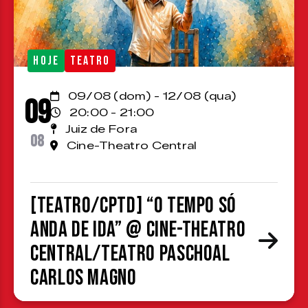
HOJE
TEATRO
09/08 (dom) - 12/08 (qua)
09
20:00 - 21:00
Juiz de Fora
08
Cine-Theatro Central
[TEATRO/CPTD] “O Tempo Só
Anda de Ida” @ Cine-Theatro
Central/Teatro Paschoal
Carlos Magno