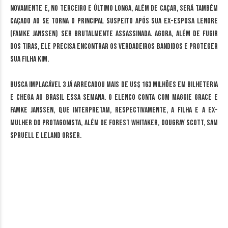
novamente e, no terceiro e último longa, além de caçar, será também
caçado ao se torna o principal suspeito após sua ex-esposa Lenore
(Famke Janssen) ser brutalmente assassinada. Agora, além de fugir
dos tiras, ele precisa encontrar os verdadeiros bandidos e proteger
sua filha Kim.
Busca Implacável 3 já arrecadou mais de US$ 163 milhões em bilheteria
e chega ao Brasil essa semana. O elenco conta com Maggie Grace e
Famke Janssen, que interpretam, respectivamente, a filha e a ex-
mulher do protagonista, além de Forest Whitaker, Dougray Scott, Sam
Spruell e Leland Orser.