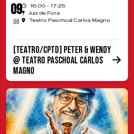
09
16:00 - 17:25
Juiz de Fora
08
Teatro Paschoal Carlos Magno
[TEATRO/CPTD] Peter & Wendy
@ Teatro Paschoal Carlos
Magno