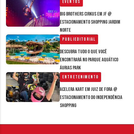
Eventos
Big Brothers Cirkus em JF @
estacionamento Shopping Jardim
Norte
Publieditorial
Descubra tudo o que você
encontrará no parque aquático
Áurias Park
Entretenimento
Acelera Kart em Juiz de Fora @
estacionamento do Independência
Shopping