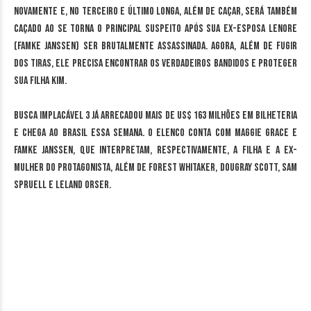
novamente e, no terceiro e último longa, além de caçar, será também
caçado ao se torna o principal suspeito após sua ex-esposa Lenore
(Famke Janssen) ser brutalmente assassinada. Agora, além de fugir
dos tiras, ele precisa encontrar os verdadeiros bandidos e proteger
sua filha Kim.
Busca Implacável 3 já arrecadou mais de US$ 163 milhões em bilheteria
e chega ao Brasil essa semana. O elenco conta com Maggie Grace e
Famke Janssen, que interpretam, respectivamente, a filha e a ex-
mulher do protagonista, além de Forest Whitaker, Dougray Scott, Sam
Spruell e Leland Orser.