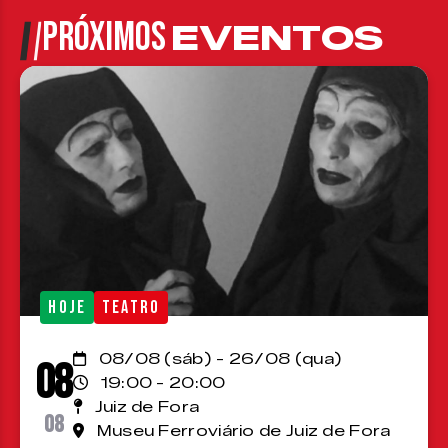
PRÓXIMOS
EVENTOS
HOJE
TEATRO
08/08 (sáb) - 26/08 (qua)
08
19:00 - 20:00
Juiz de Fora
08
Museu Ferroviário de Juiz de Fora