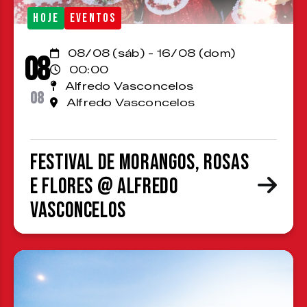
HOJE
EVENTOS
08/08 (sáb) - 16/08 (dom)
08
00:00
Alfredo Vasconcelos
08
Alfredo Vasconcelos
Festival de Morangos, Rosas
e Flores @ Alfredo
Vasconcelos