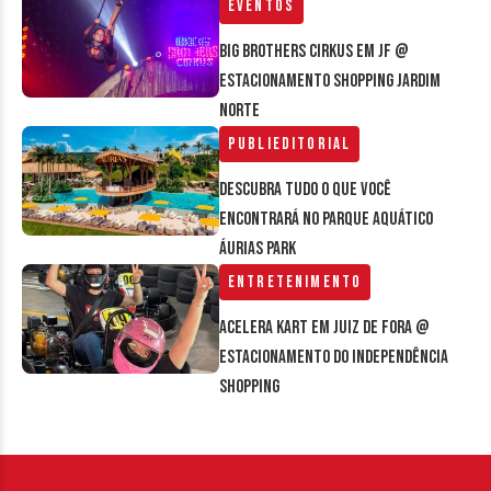
Eventos
Big Brothers Cirkus em JF @
estacionamento Shopping Jardim
Norte
Publieditorial
Descubra tudo o que você
encontrará no parque aquático
Áurias Park
Entretenimento
Acelera Kart em Juiz de Fora @
estacionamento do Independência
Shopping