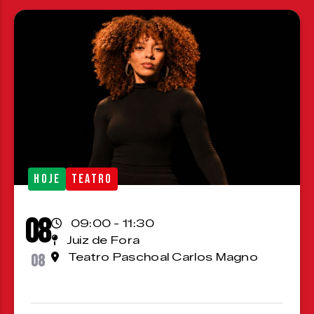
HOJE
TEATRO
08
09:00 - 11:30
Juiz de Fora
08
Teatro Paschoal Carlos Magno