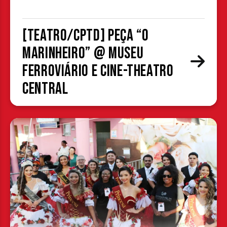
[TEATRO/CPTD] Peça “O
Marinheiro” @ Museu
Ferroviário e Cine-Theatro
Central