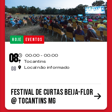
HOJE
EVENTOS
08
00:00 - 00:00
Tocantins
08
Local não informado
Festival de Curtas Beija-Flor
@ Tocantins MG