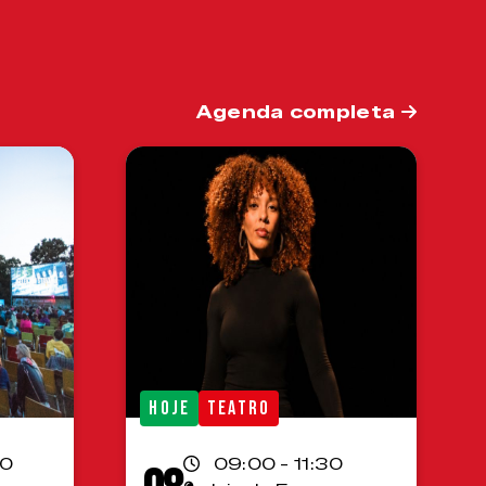
Agenda completa
HOJE
TEATRO
00
09:00 - 11:30