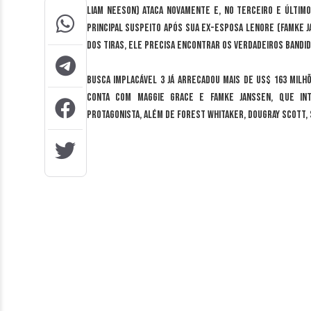
Liam Neeson) ataca novamente e, no terceiro e últim
principal suspeito após sua ex-esposa Lenore (Famke J
dos tiras, ele precisa encontrar os verdadeiros bandid
Busca Implacável 3 já arrecadou mais de US$ 163 milh
conta com Maggie Grace e Famke Janssen, que int
protagonista, além de Forest Whitaker, Dougray Scott,