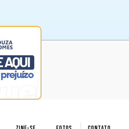
ZINE-SE
FOTOS
Contato