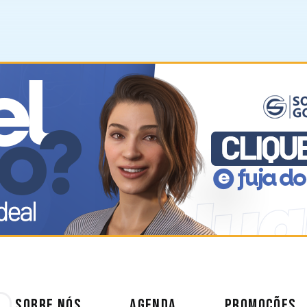
SOBRE NÓS
AGENDA
PROMOÇÕES