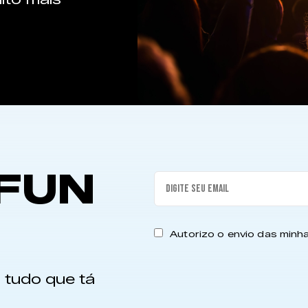
FUN
Autorizo o envio das min
 tudo que tá