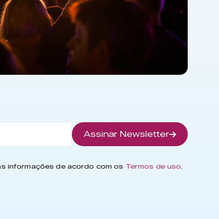
Assinar Newsletter
has informações de acordo com os
Termos de uso
.