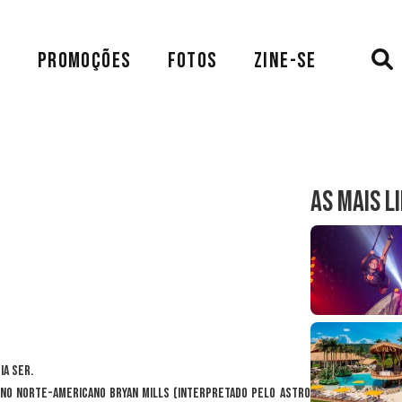
A
PROMOÇÕES
FOTOS
ZINE-SE
AS MAIS L
ia ser.
rno norte-americano Bryan Mills (interpretado pelo astro