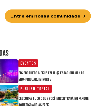
Entre em nossa comunidade
IDAS
Eventos
Big Brothers Cirkus em JF @ estacionamento
Shopping Jardim Norte
Publieditorial
Descubra tudo o que você encontrará no parque
aquático Áurias Park