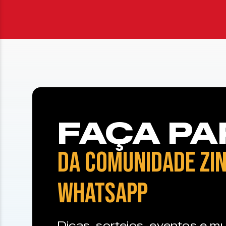
FAÇA PA
DA COMUNIDADE ZIN
WHATSAPP
Dicas, sorteios, eventos e mu