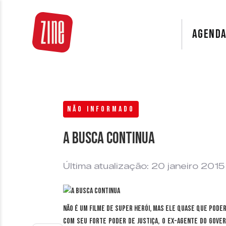
AGEND
NÃO INFORMADO
A busca continua
Última atualização: 20 janeiro 2015
Não é um filme de super herói, mas ele quase que poder
Com seu forte poder de justiça, o ex-agente do gove