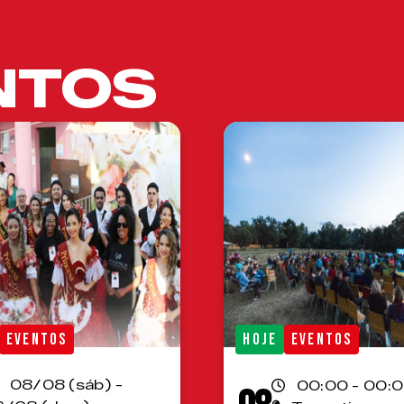
NTOS
EVENTOS
HOJE
EVENTOS
08/08 (sáb) -
00:00 - 00: