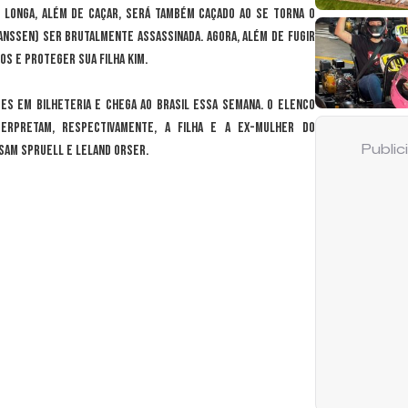
o longa, além de caçar, será também caçado ao se torna o
anssen) ser brutalmente assassinada. Agora, além de fugir
os e proteger sua filha Kim.
ões em bilheteria e chega ao Brasil essa semana. O elenco
erpretam, respectivamente, a filha e a ex-mulher do
 Sam Spruell e Leland Orser.
Publi