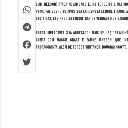
Liam Neeson) ataca novamente e, no terceiro e últim
principal suspeito após sua ex-esposa Lenore (Famke J
dos tiras, ele precisa encontrar os verdadeiros bandid
Busca Implacável 3 já arrecadou mais de US$ 163 milh
conta com Maggie Grace e Famke Janssen, que int
protagonista, além de Forest Whitaker, Dougray Scott,