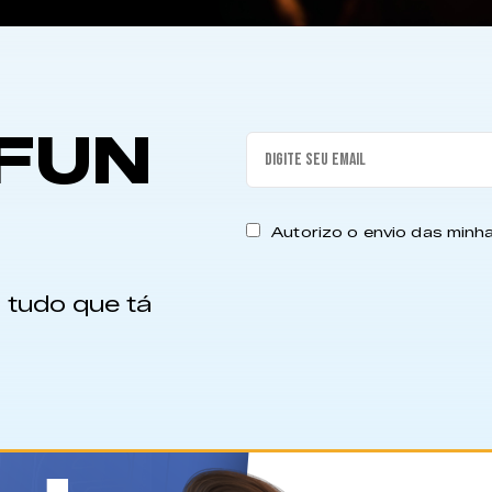
FUN
Autorizo o envio das min
 tudo que tá