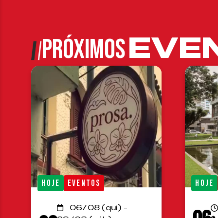
EVE
PRÓXIMOS
HOJE
EVENTOS
HOJE
06/08 (qui) -