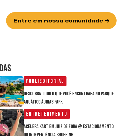
Entre em nossa comunidade
IDAS
Publieditorial
Descubra tudo o que você encontrará no parque
aquático Áurias Park
Entretenimento
Acelera Kart em Juiz de Fora @ estacionamento
do Independência Shopping