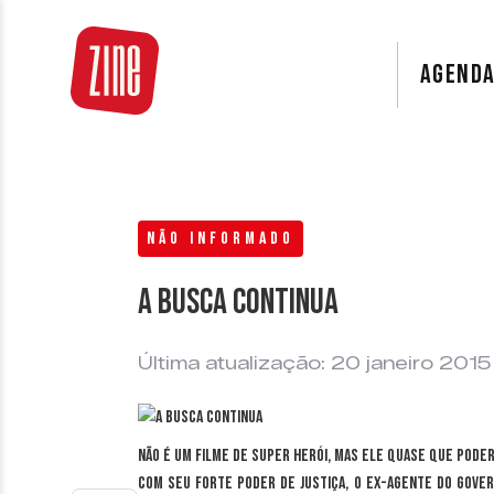
AGEND
NÃO INFORMADO
A busca continua
Última atualização: 20 janeiro 2015
Não é um filme de super herói, mas ele quase que poder
Com seu forte poder de justiça, o ex-agente do gove