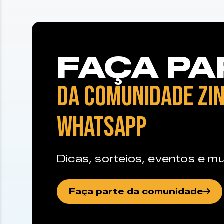
FAÇA PA
DA COMUNIDADE ZIN
WHATSAPP
Dicas, sorteios, eventos e mu
Faça parte da comunidade