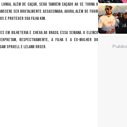
o longa, além de caçar, será também caçado ao se torna o
anssen) ser brutalmente assassinada. Agora, além de fugir
os e proteger sua filha Kim.
ões em bilheteria e chega ao Brasil essa semana. O elenco
erpretam, respectivamente, a filha e a ex-mulher do
 Sam Spruell e Leland Orser.
Publi