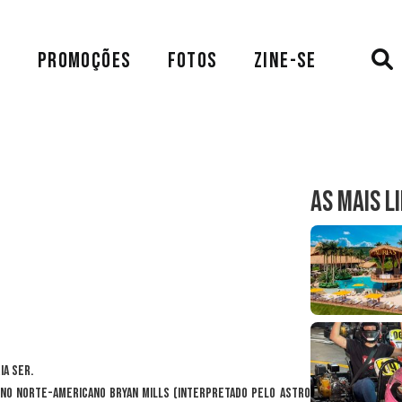
A
PROMOÇÕES
FOTOS
ZINE-SE
AS MAIS L
ia ser.
rno norte-americano Bryan Mills (interpretado pelo astro