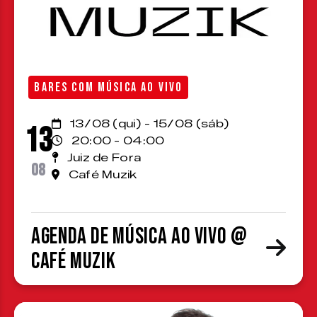
BARES COM MÚSICA AO VIVO
13/08 (qui) - 15/08 (sáb)
13
20:00 - 04:00
Juiz de Fora
08
Café Muzik
Agenda de Música ao Vivo @
Café Muzik