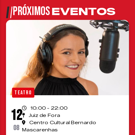
PRÓXIMOS
EVENTOS
TEATRO
10:00 - 22:00
12
Juiz de Fora
Centro Cultural Bernardo
08
Mascarenhas