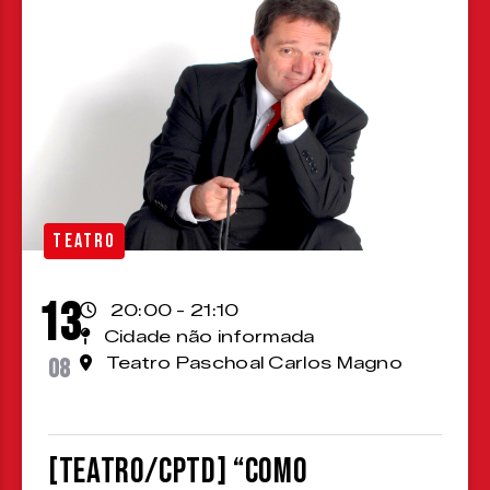
TEATRO
13
20:00 - 21:10
Cidade não informada
08
Teatro Paschoal Carlos Magno
[TEATRO/CPTD] “Como