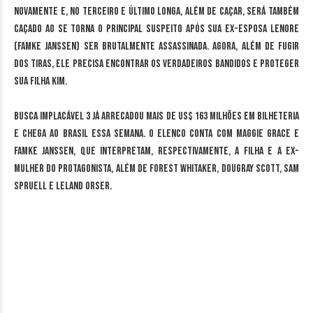
novamente e, no terceiro e último longa, além de caçar, será também
caçado ao se torna o principal suspeito após sua ex-esposa Lenore
(Famke Janssen) ser brutalmente assassinada. Agora, além de fugir
dos tiras, ele precisa encontrar os verdadeiros bandidos e proteger
sua filha Kim.
Busca Implacável 3 já arrecadou mais de US$ 163 milhões em bilheteria
e chega ao Brasil essa semana. O elenco conta com Maggie Grace e
Famke Janssen, que interpretam, respectivamente, a filha e a ex-
mulher do protagonista, além de Forest Whitaker, Dougray Scott, Sam
Spruell e Leland Orser.