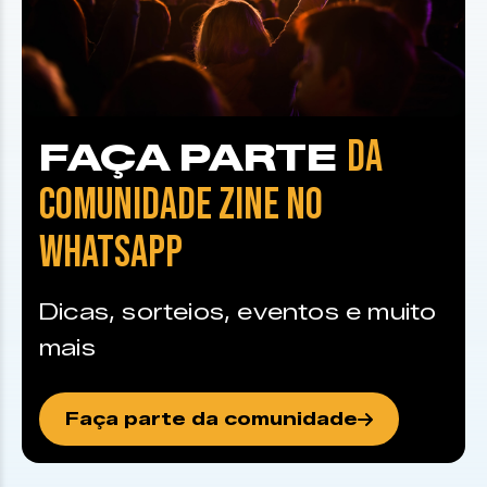
DA
FAÇA PARTE
COMUNIDADE ZINE NO
WHATSAPP
Dicas, sorteios, eventos e muito
mais
Faça parte da comunidade