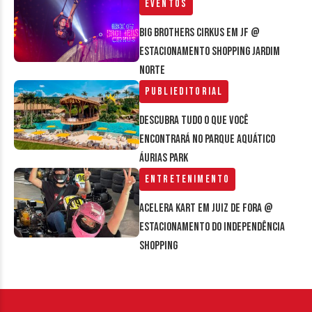
Eventos
Big Brothers Cirkus em JF @
estacionamento Shopping Jardim
Norte
Publieditorial
Descubra tudo o que você
encontrará no parque aquático
Áurias Park
Entretenimento
Acelera Kart em Juiz de Fora @
estacionamento do Independência
Shopping