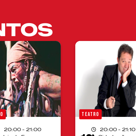
NTOS
RO
TEATRO
20:00 - 21:00
20:00 - 21:10