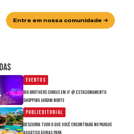
Entre em nossa comunidade
IDAS
Eventos
Big Brothers Cirkus em JF @ estacionamento
Shopping Jardim Norte
Publieditorial
Descubra tudo o que você encontrará no parque
aquático Áurias Park