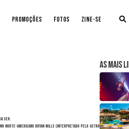
A
PROMOÇÕES
FOTOS
ZINE-SE
AS MAIS L
ia ser.
rno norte-americano Bryan Mills (interpretado pelo astro