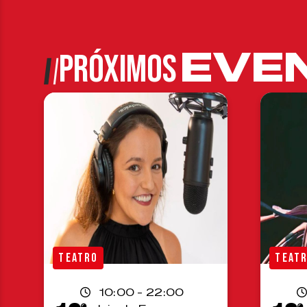
EVE
PRÓXIMOS
TEATRO
TEAT
10:00 - 22:00