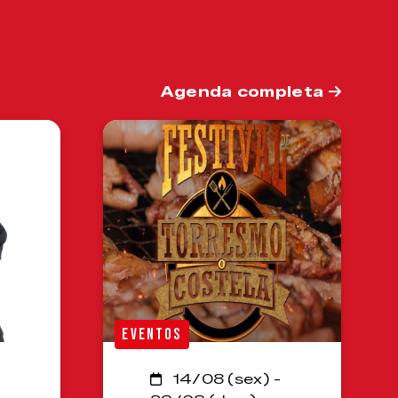
Agenda completa
EVENTOS
14/08 (sex) -