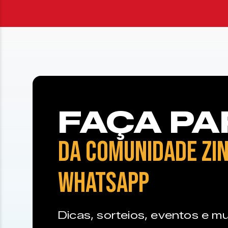
FAÇA PA
DA COMUNIDADE ZIN
WHATSAPP
Dicas, sorteios, eventos e mu