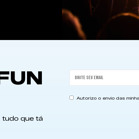
FUN
Autorizo o envio das min
 tudo que tá