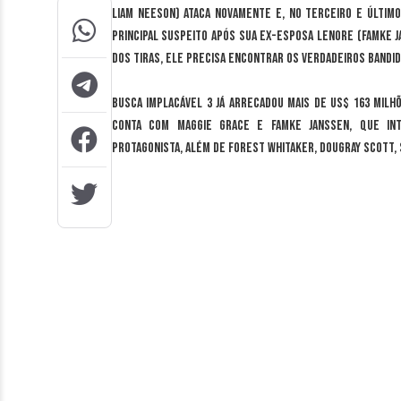
Liam Neeson) ataca novamente e, no terceiro e últim
principal suspeito após sua ex-esposa Lenore (Famke J
dos tiras, ele precisa encontrar os verdadeiros bandid
Busca Implacável 3 já arrecadou mais de US$ 163 milh
conta com Maggie Grace e Famke Janssen, que int
protagonista, além de Forest Whitaker, Dougray Scott,