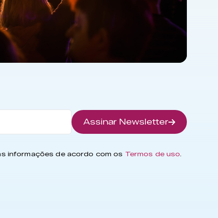
Assinar Newsletter
has informações de acordo com os
Termos de uso
.