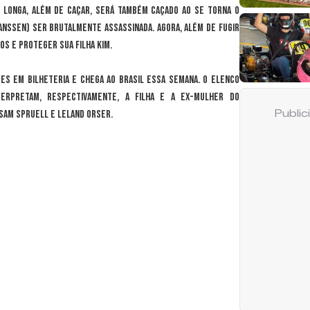
o longa, além de caçar, será também caçado ao se torna o
anssen) ser brutalmente assassinada. Agora, além de fugir
os e proteger sua filha Kim.
ões em bilheteria e chega ao Brasil essa semana. O elenco
erpretam, respectivamente, a filha e a ex-mulher do
 Sam Spruell e Leland Orser.
Publi