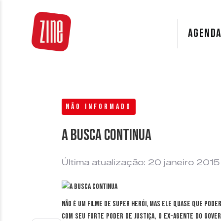
AGEND
NÃO INFORMADO
A busca continua
Última atualização: 20 janeiro 2015
Não é um filme de super herói, mas ele quase que poder
Com seu forte poder de justiça, o ex-agente do gove