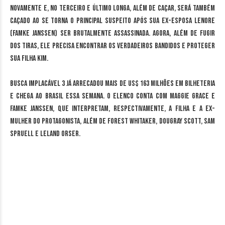
novamente e, no terceiro e último longa, além de caçar, será também
caçado ao se torna o principal suspeito após sua ex-esposa Lenore
(Famke Janssen) ser brutalmente assassinada. Agora, além de fugir
dos tiras, ele precisa encontrar os verdadeiros bandidos e proteger
sua filha Kim.
Busca Implacável 3 já arrecadou mais de US$ 163 milhões em bilheteria
e chega ao Brasil essa semana. O elenco conta com Maggie Grace e
Famke Janssen, que interpretam, respectivamente, a filha e a ex-
mulher do protagonista, além de Forest Whitaker, Dougray Scott, Sam
Spruell e Leland Orser.