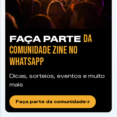
DA
FAÇA PARTE
COMUNIDADE ZINE NO
WHATSAPP
Dicas, sorteios, eventos e muito
mais
Faça parte da comunidade