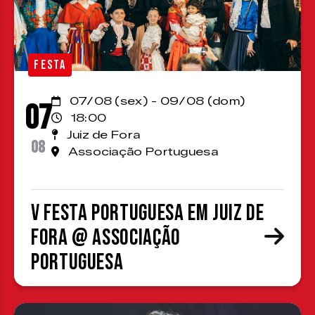
FESTA
07/08 (sex) - 09/08 (dom)
07
18:00
Juiz de Fora
08
Associação Portuguesa
V Festa Portuguesa em Juiz de
Fora @ Associação
Portuguesa