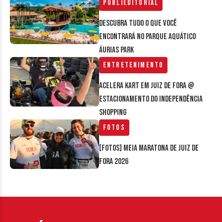
Publieditorial
Descubra tudo o que você
encontrará no parque aquático
Áurias Park
Entretenimento
Acelera Kart em Juiz de Fora @
estacionamento do Independência
Shopping
Fotos
[FOTOS] Meia Maratona de Juiz de
Fora 2026