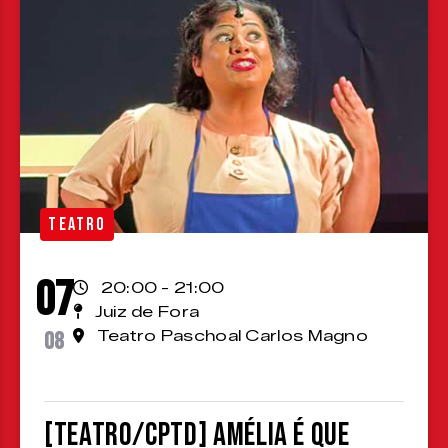
TEATRO
07
20:00 - 21:00
Juiz de Fora
08
Teatro Paschoal Carlos Magno
[TEATRO/CPTD] Amélia é que