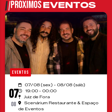
PRÓXIMOS
EVENTOS
EVENTOS
07/08 (sex) - 08/08 (sáb)
07
19:00 - 00:00
Juiz de Fora
08
Scenárium Restaurante & Espaço
de Eventos