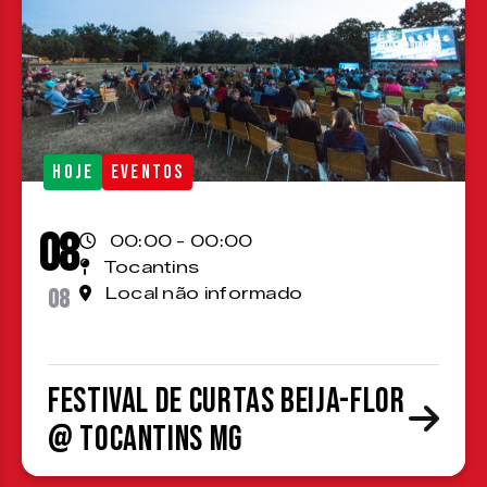
HOJE
EVENTOS
08
00:00 - 00:00
Tocantins
08
Local não informado
Festival de Curtas Beija-Flor
@ Tocantins MG