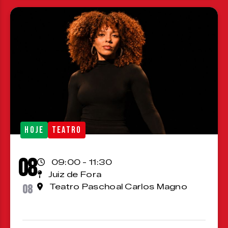
HOJE
TEATRO
08
09:00 - 11:30
Juiz de Fora
08
Teatro Paschoal Carlos Magno