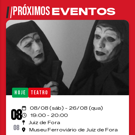
PRÓXIMOS
EVENTOS
HOJE
TEATRO
08/08 (sáb) - 26/08 (qua)
08
19:00 - 20:00
Juiz de Fora
08
Museu Ferroviário de Juiz de Fora