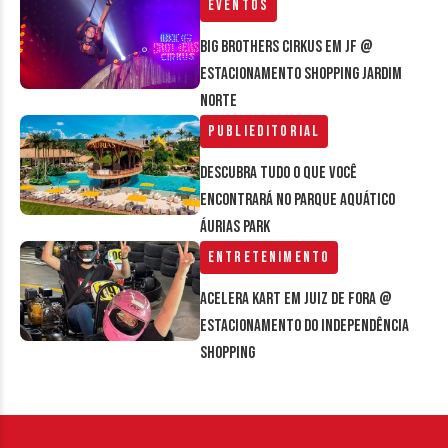
Eventos
Big Brothers Cirkus em JF @
estacionamento Shopping Jardim
Norte
Publieditorial
Descubra tudo o que você
encontrará no parque aquático
Áurias Park
Entretenimento
Acelera Kart em Juiz de Fora @
estacionamento do Independência
Shopping