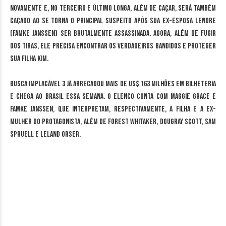
novamente e, no terceiro e último longa, além de caçar, será também
caçado ao se torna o principal suspeito após sua ex-esposa Lenore
(Famke Janssen) ser brutalmente assassinada. Agora, além de fugir
dos tiras, ele precisa encontrar os verdadeiros bandidos e proteger
sua filha Kim.
Busca Implacável 3 já arrecadou mais de US$ 163 milhões em bilheteria
e chega ao Brasil essa semana. O elenco conta com Maggie Grace e
Famke Janssen, que interpretam, respectivamente, a filha e a ex-
mulher do protagonista, além de Forest Whitaker, Dougray Scott, Sam
Spruell e Leland Orser.