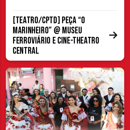
[TEATRO/CPTD] Peça “O
Marinheiro” @ Museu
Ferroviário e Cine-Theatro
Central