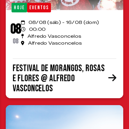
HOJE
EVENTOS
08/08 (sáb) - 16/08 (dom)
08
00:00
Alfredo Vasconcelos
08
Alfredo Vasconcelos
Festival de Morangos, Rosas
e Flores @ Alfredo
Vasconcelos