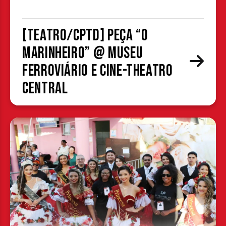
[TEATRO/CPTD] Peça “O
Marinheiro” @ Museu
Ferroviário e Cine-Theatro
Central