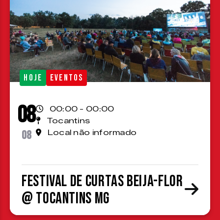
HOJE
EVENTOS
08
00:00 - 00:00
Tocantins
08
Local não informado
Festival de Curtas Beija-Flor
@ Tocantins MG