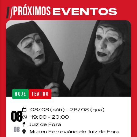
PRÓXIMOS
EVENTOS
HOJE
TEATRO
08/08 (sáb) - 26/08 (qua)
08
19:00 - 20:00
Juiz de Fora
08
Museu Ferroviário de Juiz de Fora