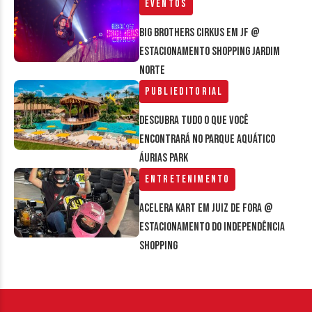
Eventos
Big Brothers Cirkus em JF @
estacionamento Shopping Jardim
Norte
Publieditorial
Descubra tudo o que você
encontrará no parque aquático
Áurias Park
Entretenimento
Acelera Kart em Juiz de Fora @
estacionamento do Independência
Shopping