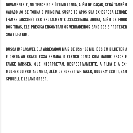
novamente e, no terceiro e último longa, além de caçar, será também
caçado ao se torna o principal suspeito após sua ex-esposa Lenore
(Famke Janssen) ser brutalmente assassinada. Agora, além de fugir
dos tiras, ele precisa encontrar os verdadeiros bandidos e proteger
sua filha Kim.
Busca Implacável 3 já arrecadou mais de US$ 163 milhões em bilheteria
e chega ao Brasil essa semana. O elenco conta com Maggie Grace e
Famke Janssen, que interpretam, respectivamente, a filha e a ex-
mulher do protagonista, além de Forest Whitaker, Dougray Scott, Sam
Spruell e Leland Orser.