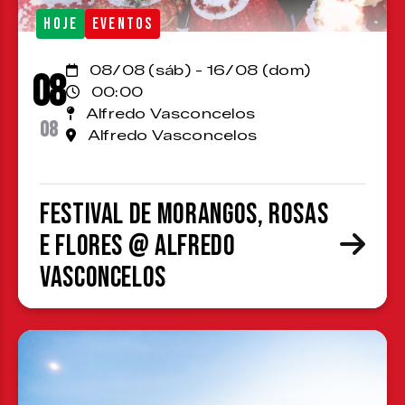
HOJE
EVENTOS
08/08 (sáb) - 16/08 (dom)
08
00:00
Alfredo Vasconcelos
08
Alfredo Vasconcelos
Festival de Morangos, Rosas
e Flores @ Alfredo
Vasconcelos