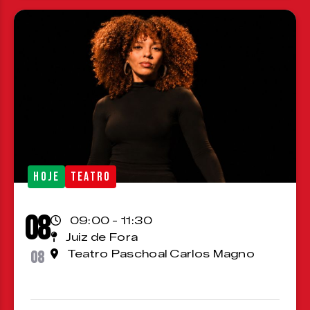
HOJE
TEATRO
08
09:00 - 11:30
Juiz de Fora
08
Teatro Paschoal Carlos Magno