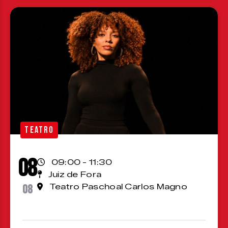
TEATRO
08
09:00 - 11:30
Juiz de Fora
08
Teatro Paschoal Carlos Magno