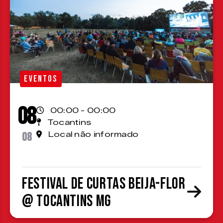
EVENTOS
08
00:00 - 00:00
Tocantins
08
Local não informado
Festival de Curtas Beija-Flor
@ Tocantins MG