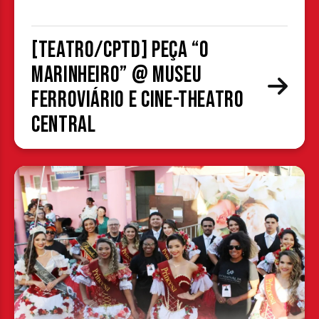
[TEATRO/CPTD] Peça “O
Marinheiro” @ Museu
Ferroviário e Cine-Theatro
Central