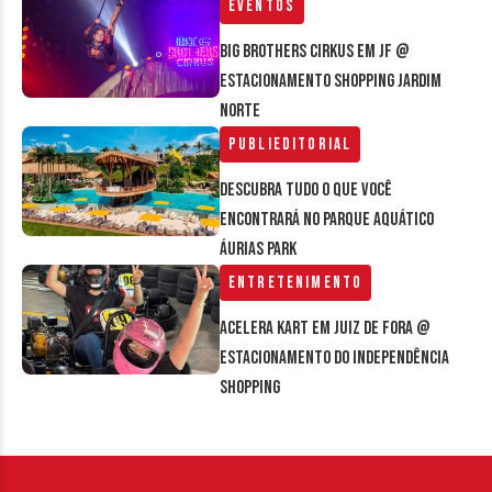
Eventos
Big Brothers Cirkus em JF @
estacionamento Shopping Jardim
Norte
Publieditorial
Descubra tudo o que você
encontrará no parque aquático
Áurias Park
Entretenimento
Acelera Kart em Juiz de Fora @
estacionamento do Independência
Shopping