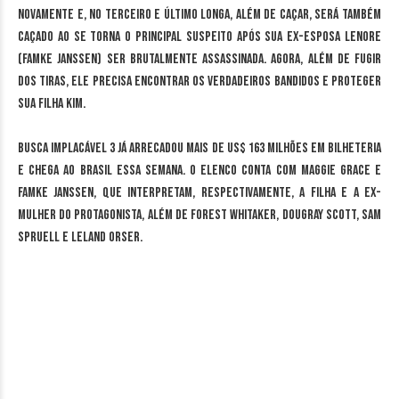
novamente e, no terceiro e último longa, além de caçar, será também
caçado ao se torna o principal suspeito após sua ex-esposa Lenore
(Famke Janssen) ser brutalmente assassinada. Agora, além de fugir
dos tiras, ele precisa encontrar os verdadeiros bandidos e proteger
sua filha Kim.
Busca Implacável 3 já arrecadou mais de US$ 163 milhões em bilheteria
e chega ao Brasil essa semana. O elenco conta com Maggie Grace e
Famke Janssen, que interpretam, respectivamente, a filha e a ex-
mulher do protagonista, além de Forest Whitaker, Dougray Scott, Sam
Spruell e Leland Orser.