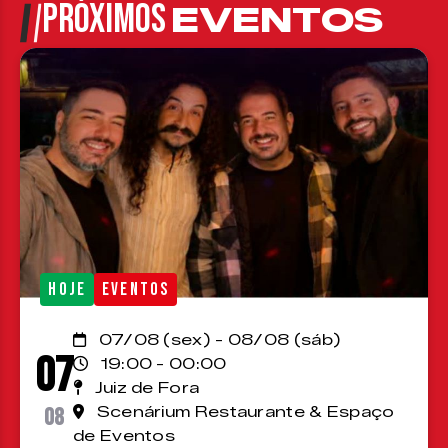
PRÓXIMOS
EVENTOS
HOJE
EVENTOS
07/08 (sex) - 08/08 (sáb)
07
19:00 - 00:00
Juiz de Fora
08
Scenárium Restaurante & Espaço
de Eventos