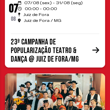
07/08 (sex) - 31/08 (seg)
07
00:00 - 00:00
Juiz de Fora
08
Juiz de Fora / MG
23ª Campanha de
Popularização Teatro &
Dança @ Juiz de Fora/MG