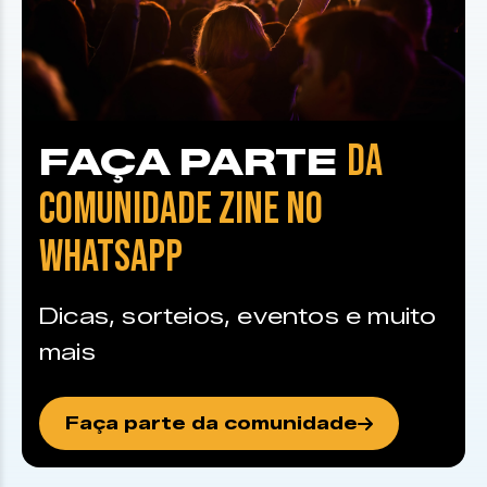
DA
FAÇA PARTE
COMUNIDADE ZINE NO
WHATSAPP
Dicas, sorteios, eventos e muito
mais
Faça parte da comunidade