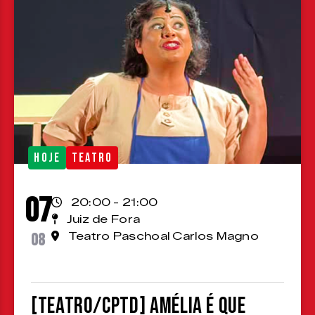
HOJE
TEATRO
07
20:00 - 21:00
Juiz de Fora
08
Teatro Paschoal Carlos Magno
[TEATRO/CPTD] Amélia é que