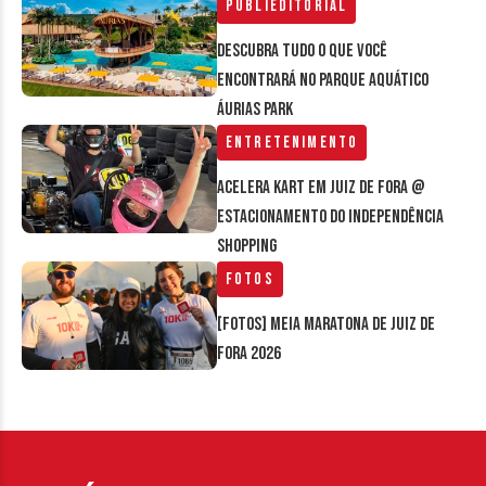
Publieditorial
Descubra tudo o que você
encontrará no parque aquático
Áurias Park
Entretenimento
Acelera Kart em Juiz de Fora @
estacionamento do Independência
Shopping
Fotos
[FOTOS] Meia Maratona de Juiz de
Fora 2026