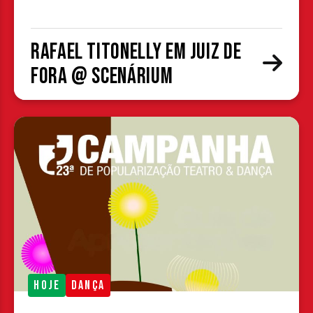
Rafael Titonelly em Juiz de
Fora @ Scenárium
HOJE
DANÇA