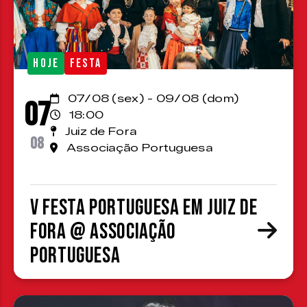
HOJE
FESTA
07/08 (sex) - 09/08 (dom)
07
18:00
Juiz de Fora
08
Associação Portuguesa
V Festa Portuguesa em Juiz de
Fora @ Associação
Portuguesa