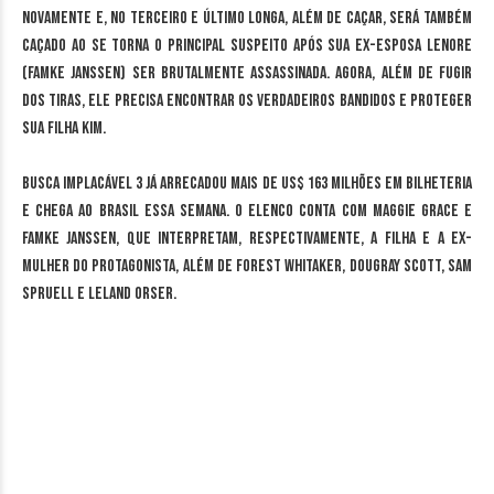
novamente e, no terceiro e último longa, além de caçar, será também
caçado ao se torna o principal suspeito após sua ex-esposa Lenore
(Famke Janssen) ser brutalmente assassinada. Agora, além de fugir
dos tiras, ele precisa encontrar os verdadeiros bandidos e proteger
sua filha Kim.
Busca Implacável 3 já arrecadou mais de US$ 163 milhões em bilheteria
e chega ao Brasil essa semana. O elenco conta com Maggie Grace e
Famke Janssen, que interpretam, respectivamente, a filha e a ex-
mulher do protagonista, além de Forest Whitaker, Dougray Scott, Sam
Spruell e Leland Orser.