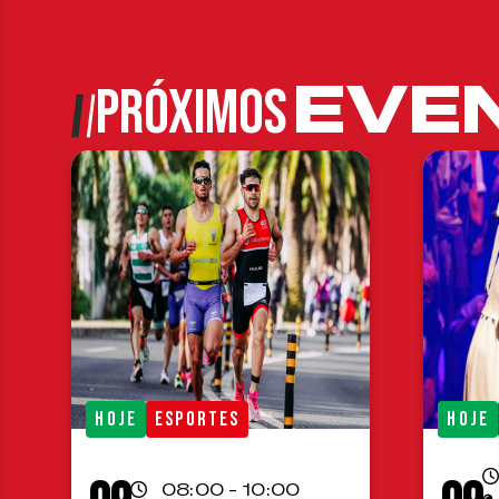
EVE
PRÓXIMOS
HOJE
ESPORTES
HOJE
08:00 - 10:00