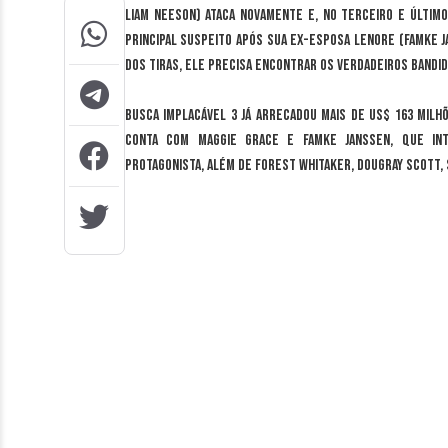
Liam Neeson) ataca novamente e, no terceiro e últim
principal suspeito após sua ex-esposa Lenore (Famke J
dos tiras, ele precisa encontrar os verdadeiros bandid
Busca Implacável 3 já arrecadou mais de US$ 163 milh
conta com Maggie Grace e Famke Janssen, que int
protagonista, além de Forest Whitaker, Dougray Scott,