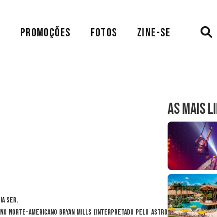
A
PROMOÇÕES
FOTOS
ZINE-SE
AS MAIS L
ia ser.
rno norte-americano Bryan Mills (interpretado pelo astro