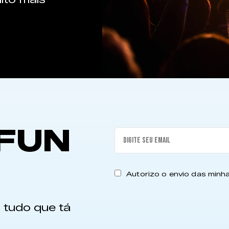
FUN
Autorizo o envio das min
 tudo que tá