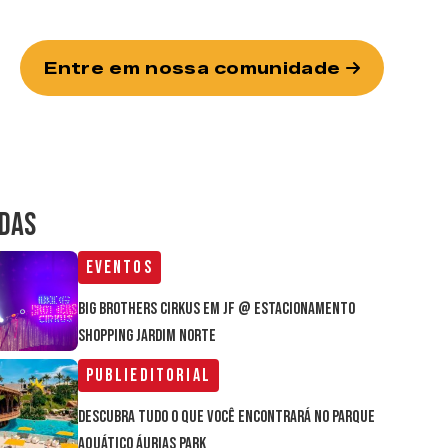
Entre em nossa comunidade
IDAS
Eventos
Big Brothers Cirkus em JF @ estacionamento
Shopping Jardim Norte
Publieditorial
Descubra tudo o que você encontrará no parque
aquático Áurias Park