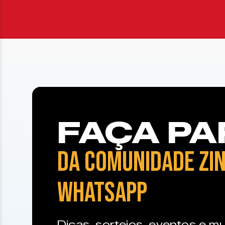
FAÇA PA
DA COMUNIDADE ZIN
WHATSAPP
Dicas, sorteios, eventos e mu