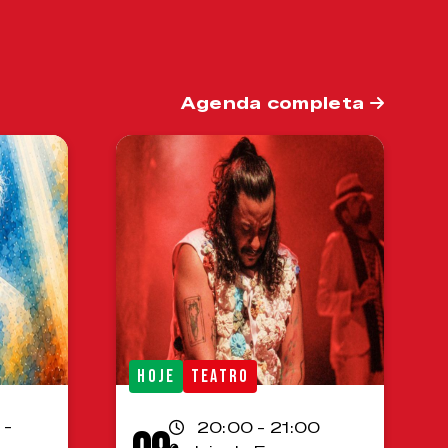
Agenda completa
HOJE
TEATRO
 -
20:00 - 21:00