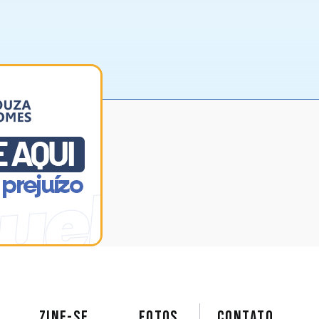
ZINE-SE
FOTOS
Contato