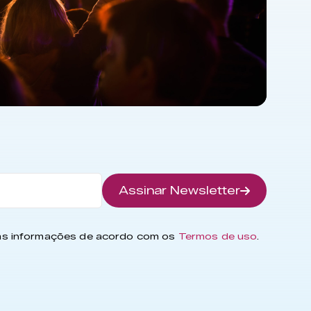
Assinar Newsletter
has informações de acordo com os
Termos de uso
.