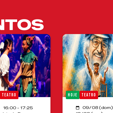
NTOS
TEATRO
HOJE
TEATRO
09/08 (dom)
16:00 - 17:25