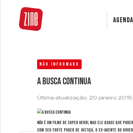
AGEND
NÃO INFORMADO
A busca continua
Última atualização: 20 janeiro 2015
Não é um filme de super herói, mas ele quase que poder
Com seu forte poder de justiça, o ex-agente do gove