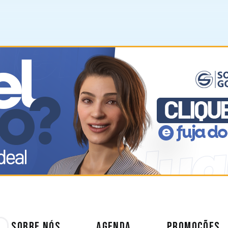
SOBRE NÓS
AGENDA
PROMOÇÕES