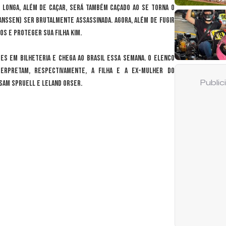
o longa, além de caçar, será também caçado ao se torna o
anssen) ser brutalmente assassinada. Agora, além de fugir
os e proteger sua filha Kim.
ões em bilheteria e chega ao Brasil essa semana. O elenco
erpretam, respectivamente, a filha e a ex-mulher do
 Sam Spruell e Leland Orser.
Publi