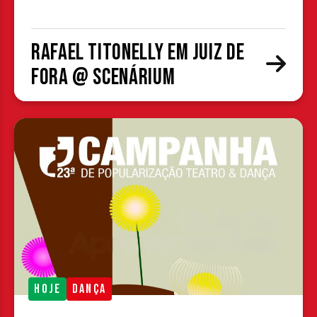
Rafael Titonelly em Juiz de
Fora @ Scenárium
HOJE
DANÇA