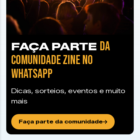
DA
FAÇA PARTE
COMUNIDADE ZINE NO
WHATSAPP
Dicas, sorteios, eventos e muito
mais
Faça parte da comunidade