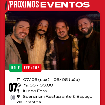
PRÓXIMOS
EVENTOS
HOJE
EVENTOS
07/08 (sex) - 08/08 (sáb)
07
19:00 - 00:00
Juiz de Fora
08
Scenárium Restaurante & Espaço
de Eventos