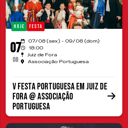
HOJE
FESTA
07/08 (sex) - 09/08 (dom)
07
18:00
Juiz de Fora
08
Associação Portuguesa
V Festa Portuguesa em Juiz de
Fora @ Associação
Portuguesa