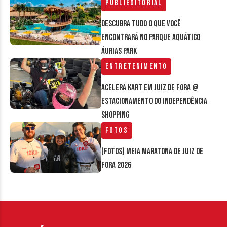
Publieditorial
Descubra tudo o que você
encontrará no parque aquático
Áurias Park
Entretenimento
Acelera Kart em Juiz de Fora @
estacionamento do Independência
Shopping
Fotos
[FOTOS] Meia Maratona de Juiz de
Fora 2026