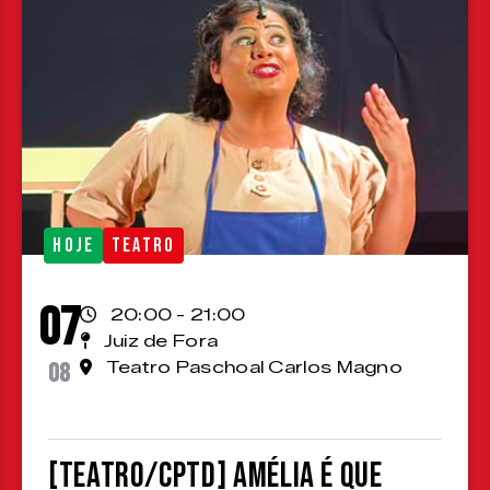
HOJE
TEATRO
07
20:00 - 21:00
Juiz de Fora
08
Teatro Paschoal Carlos Magno
[TEATRO/CPTD] Amélia é que