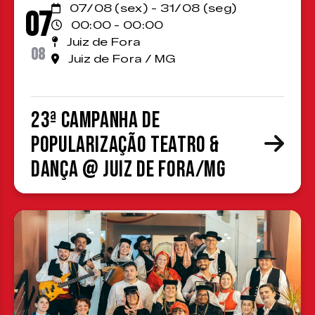
07/08 (sex) - 31/08 (seg)
07
00:00 - 00:00
Juiz de Fora
08
Juiz de Fora / MG
23ª Campanha de
Popularização Teatro &
Dança @ Juiz de Fora/MG