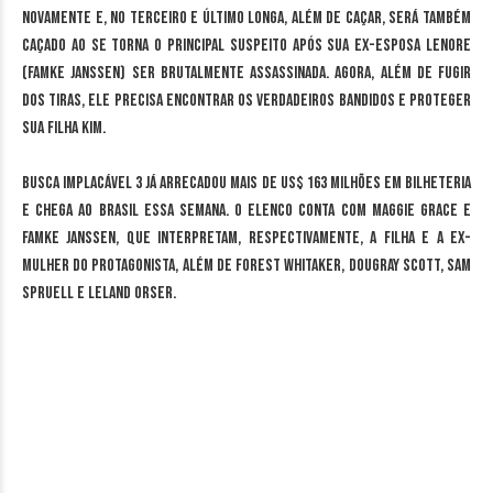
novamente e, no terceiro e último longa, além de caçar, será também
caçado ao se torna o principal suspeito após sua ex-esposa Lenore
(Famke Janssen) ser brutalmente assassinada. Agora, além de fugir
dos tiras, ele precisa encontrar os verdadeiros bandidos e proteger
sua filha Kim.
Busca Implacável 3 já arrecadou mais de US$ 163 milhões em bilheteria
e chega ao Brasil essa semana. O elenco conta com Maggie Grace e
Famke Janssen, que interpretam, respectivamente, a filha e a ex-
mulher do protagonista, além de Forest Whitaker, Dougray Scott, Sam
Spruell e Leland Orser.