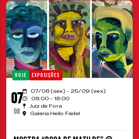
HOJE
EXPOSIÇÕES
07/08 (sex) - 25/09 (sex)
07
08:00 - 18:00
Juiz de Fora
08
Galeria Helio Fádel