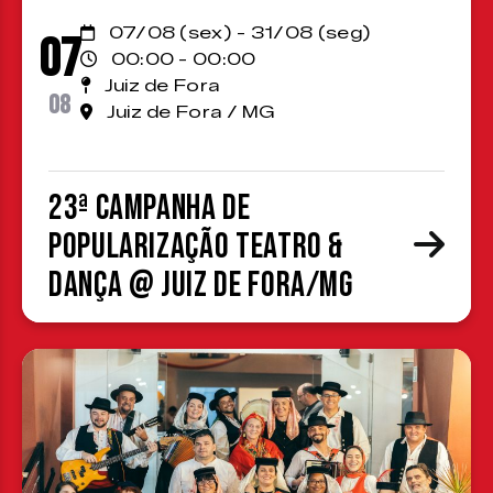
07/08 (sex) - 31/08 (seg)
07
00:00 - 00:00
Juiz de Fora
08
Juiz de Fora / MG
23ª Campanha de
Popularização Teatro &
Dança @ Juiz de Fora/MG