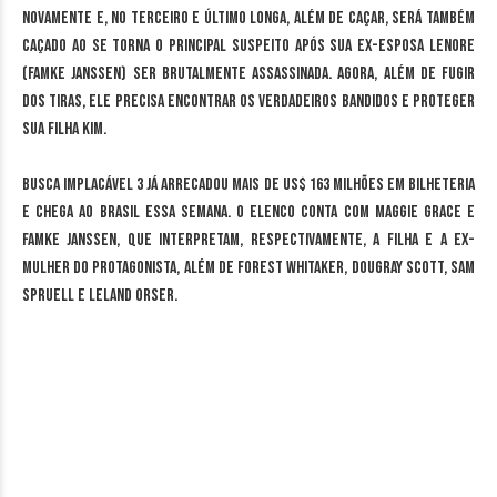
novamente e, no terceiro e último longa, além de caçar, será também
caçado ao se torna o principal suspeito após sua ex-esposa Lenore
(Famke Janssen) ser brutalmente assassinada. Agora, além de fugir
dos tiras, ele precisa encontrar os verdadeiros bandidos e proteger
sua filha Kim.
Busca Implacável 3 já arrecadou mais de US$ 163 milhões em bilheteria
e chega ao Brasil essa semana. O elenco conta com Maggie Grace e
Famke Janssen, que interpretam, respectivamente, a filha e a ex-
mulher do protagonista, além de Forest Whitaker, Dougray Scott, Sam
Spruell e Leland Orser.