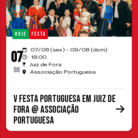
HOJE
FESTA
07/08 (sex) - 09/08 (dom)
07
18:00
Juiz de Fora
08
Associação Portuguesa
V Festa Portuguesa em Juiz de
Fora @ Associação
Portuguesa