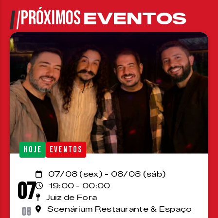
PRÓXIMOS
EVENTOS
HOJE
EVENTOS
07/08 (sex) - 08/08 (sáb)
07
19:00 - 00:00
Juiz de Fora
08
Scenárium Restaurante & Espaço