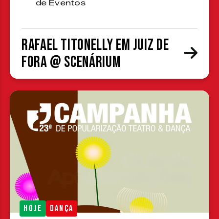
de Eventos
Rafael Titonelly em Juiz de
Fora @ Scenárium
HOJE
DANÇA