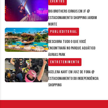
Eventos
Big Brothers Cirkus em JF @
estacionamento Shopping Jardim
Norte
Publieditorial
Descubra tudo o que você
encontrará no parque aquático
Áurias Park
Entretenimento
Acelera Kart em Juiz de Fora @
estacionamento do Independência
Shopping