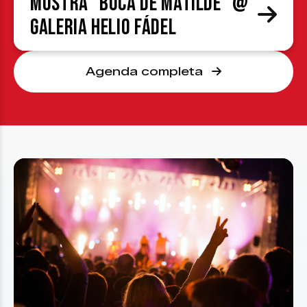
Mostra “Boca de Matilde” @
Galeria Helio Fádel
Agenda completa