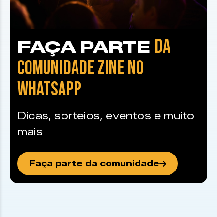
DA
FAÇA PARTE
COMUNIDADE ZINE NO
WHATSAPP
Dicas, sorteios, eventos e muito
mais
Faça parte da comunidade