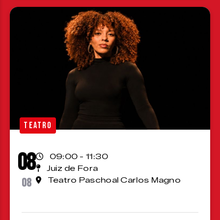
TEATRO
08
09:00 - 11:30
Juiz de Fora
08
Teatro Paschoal Carlos Magno