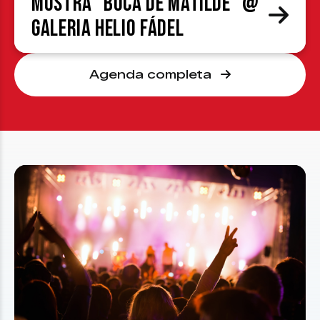
Mostra “Boca de Matilde” @
Galeria Helio Fádel
Agenda completa