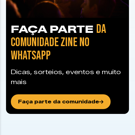
DA
FAÇA PARTE
COMUNIDADE ZINE NO
WHATSAPP
Dicas, sorteios, eventos e muito
mais
Faça parte da comunidade