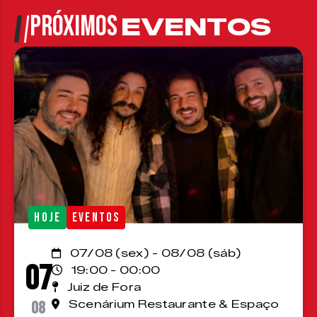
PRÓXIMOS
EVENTOS
HOJE
EVENTOS
07/08 (sex) - 08/08 (sáb)
07
19:00 - 00:00
Juiz de Fora
08
Scenárium Restaurante & Espaço