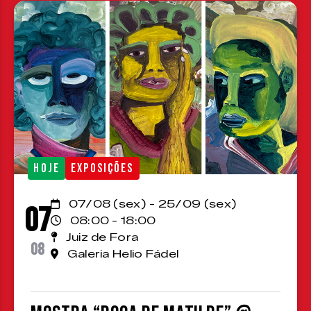
HOJE
EXPOSIÇÕES
07/08 (sex) - 25/09 (sex)
07
08:00 - 18:00
Juiz de Fora
08
Galeria Helio Fádel