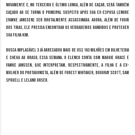
novamente e, no terceiro e último longa, além de caçar, será também
caçado ao se torna o principal suspeito após sua ex-esposa Lenore
(Famke Janssen) ser brutalmente assassinada. Agora, além de fugir
dos tiras, ele precisa encontrar os verdadeiros bandidos e proteger
sua filha Kim.
Busca Implacável 3 já arrecadou mais de US$ 163 milhões em bilheteria
e chega ao Brasil essa semana. O elenco conta com Maggie Grace e
Famke Janssen, que interpretam, respectivamente, a filha e a ex-
mulher do protagonista, além de Forest Whitaker, Dougray Scott, Sam
Spruell e Leland Orser.