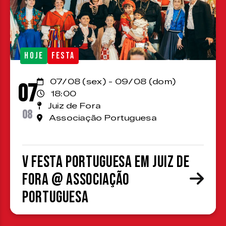
HOJE
FESTA
07/08 (sex) - 09/08 (dom)
07
18:00
Juiz de Fora
08
Associação Portuguesa
V Festa Portuguesa em Juiz de
Fora @ Associação
Portuguesa