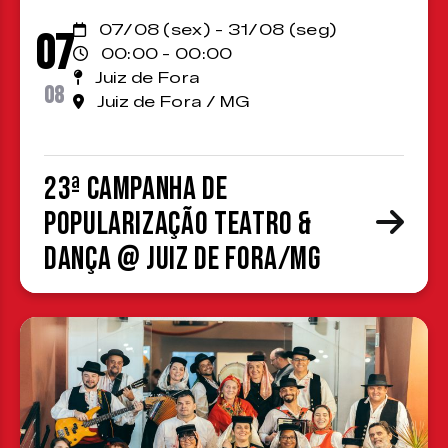
07/08 (sex) - 31/08 (seg)
07
00:00 - 00:00
Juiz de Fora
08
Juiz de Fora / MG
23ª Campanha de
Popularização Teatro &
Dança @ Juiz de Fora/MG