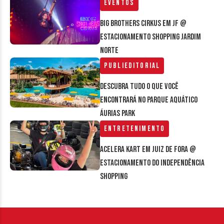
Eventos
Big Brothers Cirkus em JF @
estacionamento Shopping Jardim
Norte
Publieditorial
Descubra tudo o que você
encontrará no parque aquático
Áurias Park
Entretenimento
Acelera Kart em Juiz de Fora @
estacionamento do Independência
Shopping