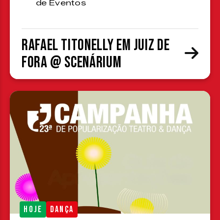
de Eventos
Rafael Titonelly em Juiz de
Fora @ Scenárium
HOJE
DANÇA