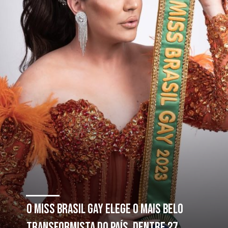
O Miss Brasil Gay elege o mais belo
transformista do país, dentre 27