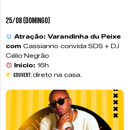
25/08 (domingo)
Atração: Varandinha du Peixe
com
Cassianno convida SDS + DJ
Célio Negrão
Início:
16h
direto na casa.
Couvert: