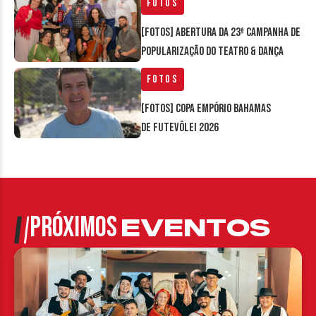
Fotos
[FOTOS] Abertura da 23ª Campanha de
Popularização do Teatro & Dança
Fotos
[FOTOS] Copa Empório Bahamas
de Futevôlei 2026
PRÓXIMOS
EVENTOS