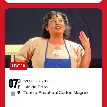
TEATRO
07
20:00 - 21:00
Juiz de Fora
08
Teatro Paschoal Carlos Magno