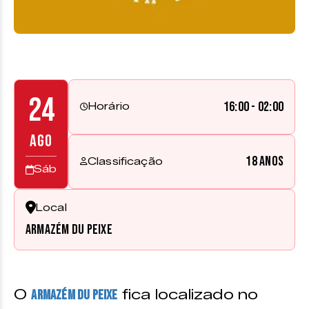
24
16:00 - 02:00
Horário
AGO
18 anos
Classificação
Sáb
Local
Armazém du Peixe
O
fica localizado no
Armazém Du Peixe