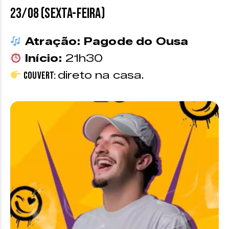
23/08 (sexta-feira)
Atração: Pagode do Ousa
Início:
21h30
direto na casa.
Couvert: