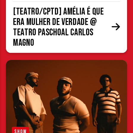
[TEATRO/CPTD] Amélia é que
era mulher de verdade @
Teatro Paschoal Carlos
Magno
SHOW