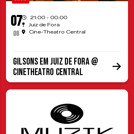
07
21:00 - 00:00
Juiz de Fora
08
Cine-Theatro Central
Gilsons em Juiz de Fora @
CineTheatro Central