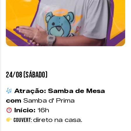
24/08 (sábado)
Atração: Samba de Mesa
com
Samba d' Prima
Início:
16h
direto na casa.
Couvert: