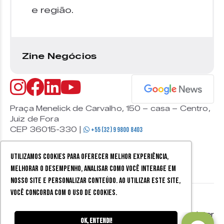
e região.
Zine Negócios
Praça Menelick de Carvalho, 150 – casa – Centro,
Juiz de Fora
CEP 36015-330 |
+55 (32) 9 9800 8403
Utilizamos cookies para oferecer melhor experiência,
melhorar o desempenho, analisar como você interage em
nosso site e personalizar conteúdo. Ao utilizar este site,
você concorda com o uso de cookies.
© 2026 Zine Cultural. Todos
Política de
Mobister
os direitos reservados.
privacidade
Ok, entendi!