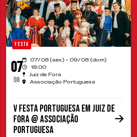
FESTA
07/08 (sex) - 09/08 (dom)
07
18:00
Juiz de Fora
08
Associação Portuguesa
V Festa Portuguesa em Juiz de
Fora @ Associação
Portuguesa