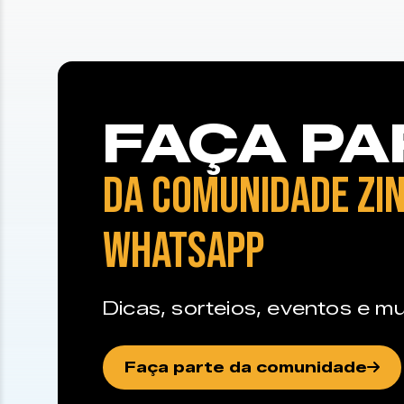
FAÇA PA
DA COMUNIDADE ZIN
WHATSAPP
Dicas, sorteios, eventos e mu
Faça parte da comunidade