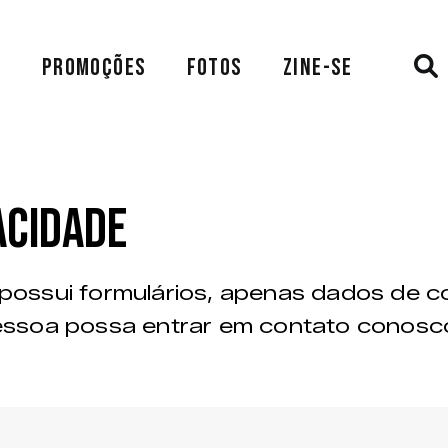
A
PROMOÇÕES
FOTOS
ZINE-SE
ACIDADE
possui formulários, apenas dados de c
essoa possa entrar em contato conosc