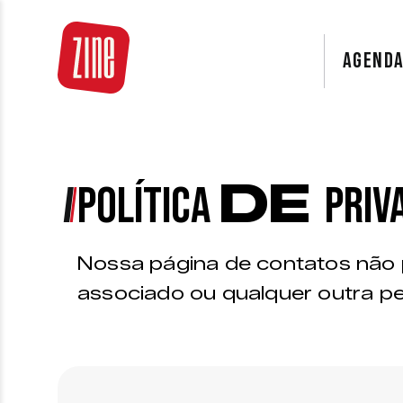
AGEND
DE
POLÍTICA
PRIV
Nossa página de contatos não 
associado ou qualquer outra p