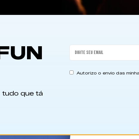
FUN
Autorizo o envio das min
 tudo que tá