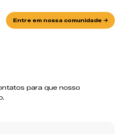
Entre em nossa comunidade
ontatos para que nosso
o.