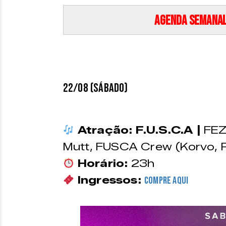
Agenda Semanal 
22/08 (SÁBADO
)
Atração:
F.U.S.C.A |
FEZ
Mutt, FUSCA Crew (Korvo, P
Horário:
23h
Ingressos:
Compre aqui