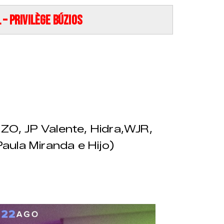
– Privilège Búzios
ZO, JP Valente, Hidra,WJR,
aula Miranda e Hijo)