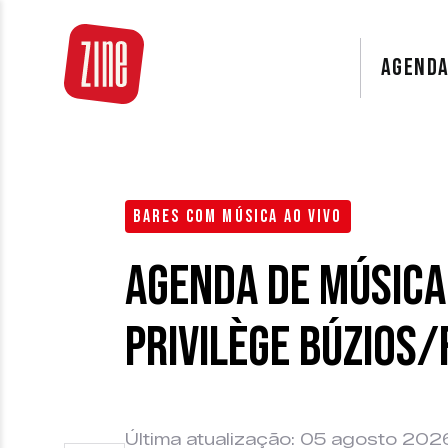
AGEND
BARES COM MÚSICA AO VIVO
Agenda de Música
Privilège Búzios/
Última atualização: 05 agosto 202