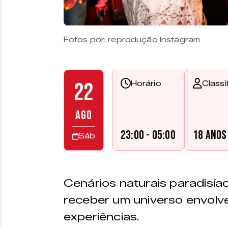
Fotos por: reprodução Instagram
22
Horário
Classi
AGO
23:00 - 05:00
18 anos
Sáb
Cenários naturais paradisí
receber um universo envolv
experiências.