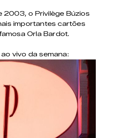
2003, o Privilège Búzios
mais importantes cartões
 famosa Orla Bardot.
 ao vivo da semana: