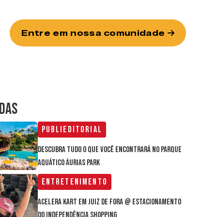
Entre em nossa comunidade
IDAS
Publieditorial
Descubra tudo o que você encontrará no parque
aquático Áurias Park
Entretenimento
Acelera Kart em Juiz de Fora @ estacionamento
do Independência Shopping