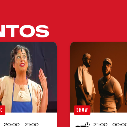
NTOS
RO
SHOW
20:00 - 21:00
21:00 - 00:0