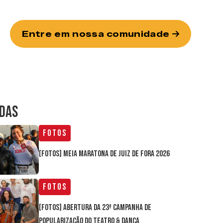
Entre em nossa comunidade
IDAS
Fotos
[FOTOS] Meia Maratona de Juiz de Fora 2026
Fotos
[FOTOS] Abertura da 23ª Campanha de
Popularização do Teatro & Dança