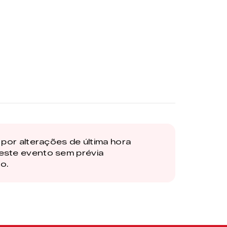
por alterações de última hora
este evento sem prévia
o.