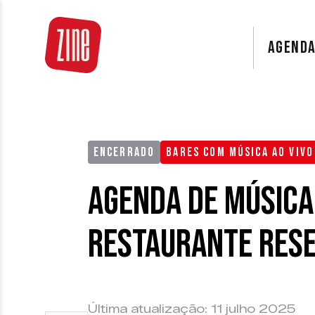
AGEND
ENCERRADO
BARES COM MÚSICA AO VIVO
Agenda de Música
Restaurante Res
Última atualização: 11 julho 2025