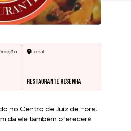
ficação
Local
Restaurante Resenha
ado no Centro de Juiz de Fora.
comida ele também oferecerá