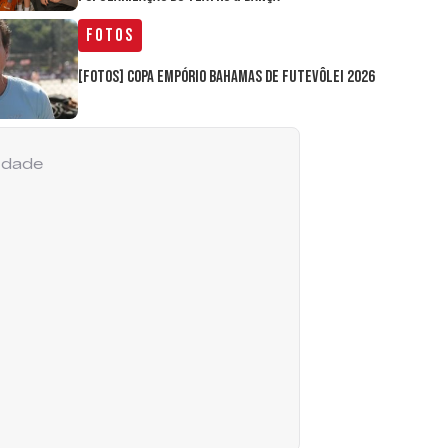
Fotos
[FOTOS] Copa Empório Bahamas de Futevôlei 2026
cidade