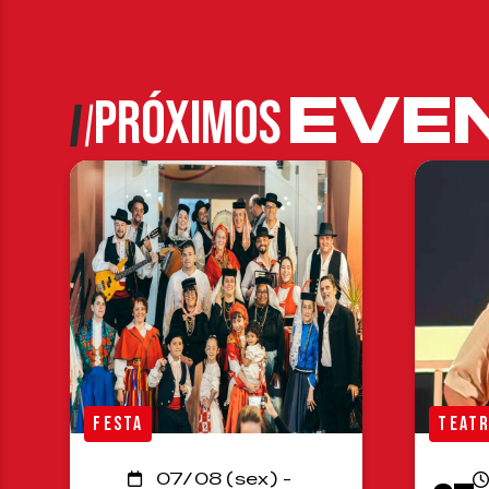
EVE
PRÓXIMOS
FESTA
TEAT
07/08 (sex) -