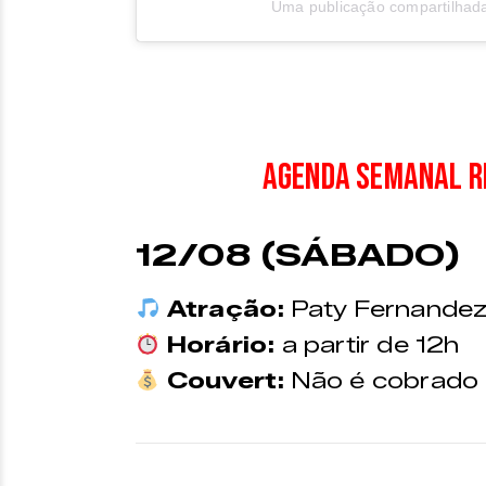
Uma publicação compartilhada 
Agenda Semanal R
12/08 (SÁBADO)
Atração:
Paty Fernande
Horário:
a partir de 12h
Couvert:
Não é cobrado