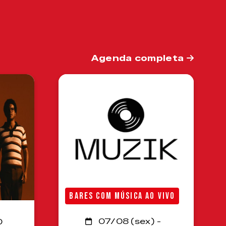
Agenda completa
BARES COM MÚSICA AO VIVO
07/08 (sex) -
0