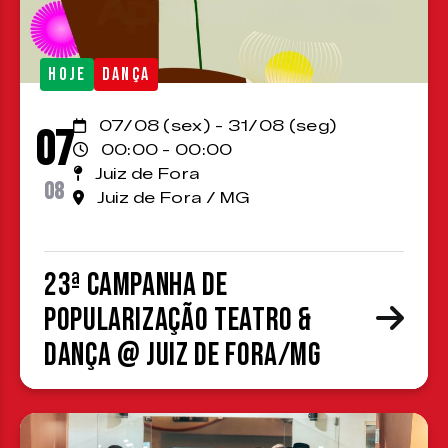
HOJE
DANÇA
07/08 (sex) - 31/08 (seg)
07
00:00 - 00:00
Juiz de Fora
08
Juiz de Fora / MG
23ª Campanha de
Popularização Teatro &
Dança @ Juiz de Fora/MG