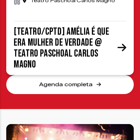
08
Teatro Paschoal Carlos Magno
[TEATRO/CPTD] Amélia é que
era mulher de verdade @
Teatro Paschoal Carlos
Magno
Agenda completa