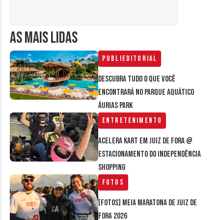
AS MAIS LIDAS
Publieditorial
Descubra tudo o que você
encontrará no parque aquático
Áurias Park
Entretenimento
Acelera Kart em Juiz de Fora @
estacionamento do Independência
Shopping
Fotos
[FOTOS] Meia Maratona de Juiz de
Fora 2026