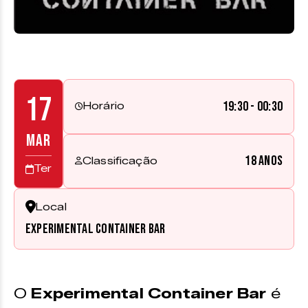
17
19:30 - 00:30
Horário
MAR
18 anos
Classificação
Ter
Local
Experimental Container Bar
O
Experimental Container Bar
é