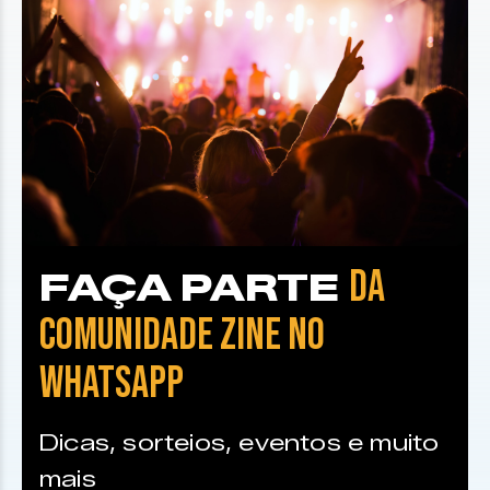
DA
FAÇA PARTE
COMUNIDADE ZINE NO
WHATSAPP
Dicas, sorteios, eventos e muito
mais