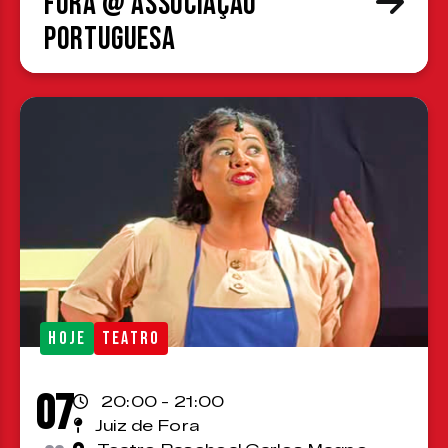
Fora @ Associação
Portuguesa
HOJE
TEATRO
07
20:00 - 21:00
Juiz de Fora