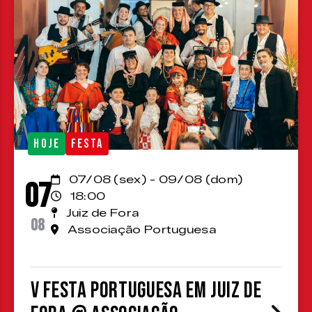
HOJE
FESTA
07/08 (sex) - 09/08 (dom)
07
18:00
Juiz de Fora
08
Associação Portuguesa
V Festa Portuguesa em Juiz de