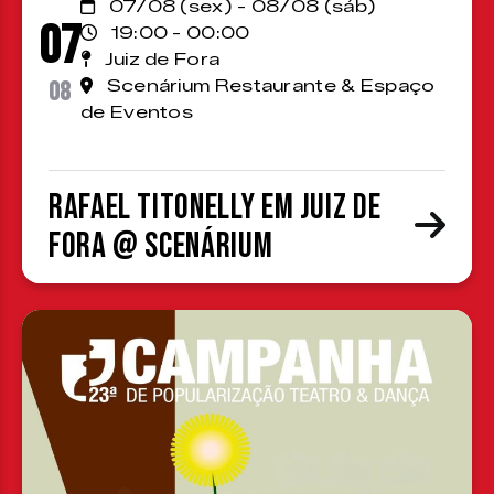
07/08 (sex) - 08/08 (sáb)
07
19:00 - 00:00
Juiz de Fora
08
Scenárium Restaurante & Espaço
de Eventos
Rafael Titonelly em Juiz de
Fora @ Scenárium