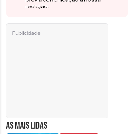
prévia comunicação à nossa
redação.
Publicidade
AS MAIS LIDAS