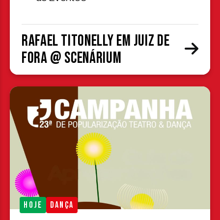
Rafael Titonelly em Juiz de
Fora @ Scenárium
HOJE
DANÇA