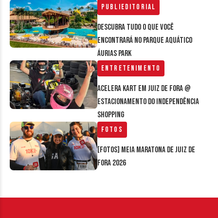
Publieditorial
Descubra tudo o que você
encontrará no parque aquático
Áurias Park
Entretenimento
Acelera Kart em Juiz de Fora @
estacionamento do Independência
Shopping
Fotos
[FOTOS] Meia Maratona de Juiz de
Fora 2026