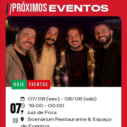
PRÓXIMOS
EVENTOS
HOJE
EVENTOS
07/08 (sex) - 08/08 (sáb)
07
19:00 - 00:00
Juiz de Fora
08
Scenárium Restaurante & Espaço
de Eventos