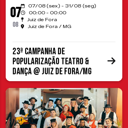
07/08 (sex) - 31/08 (seg)
07
00:00 - 00:00
Juiz de Fora
08
Juiz de Fora / MG
23ª Campanha de
Popularização Teatro &
Dança @ Juiz de Fora/MG