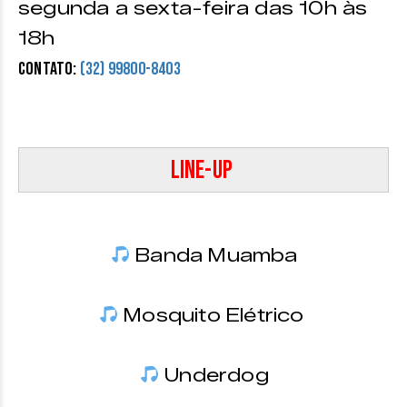
segunda a sexta-feira das 10h às
18h
Contato:
(32) 99800-8403
Line-up
Banda Muamba
Mosquito Elétrico
Underdog