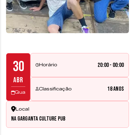
30
20:00 - 00:00
Horário
ABR
18 anos
Classificação
Qua
Local
Na Garganta Culture Pub