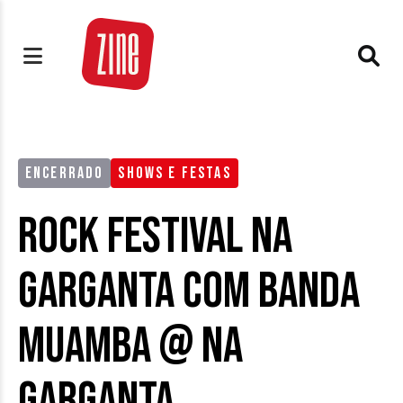
ENCERRADO
SHOWS E FESTAS
Rock Festival Na
Garganta com Banda
Muamba @ Na
Garganta