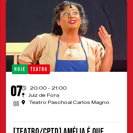
HOJE
TEATRO
07
20:00 - 21:00
Juiz de Fora
08
Teatro Paschoal Carlos Magno
[TEATRO/CPTD] Amélia é que