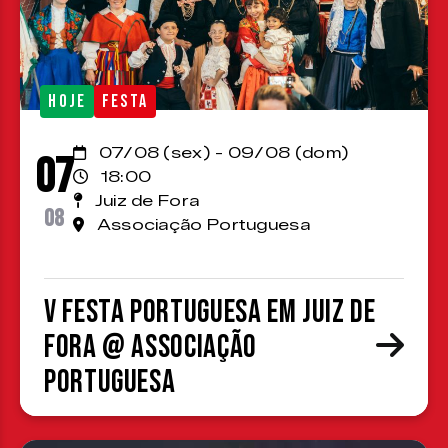
HOJE
FESTA
07/08 (sex) - 09/08 (dom)
07
18:00
Juiz de Fora
08
Associação Portuguesa
V Festa Portuguesa em Juiz de
Fora @ Associação
Portuguesa