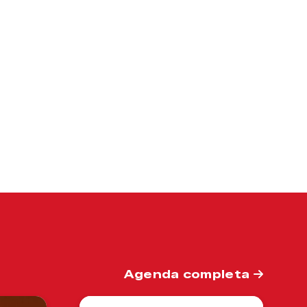
Agenda completa