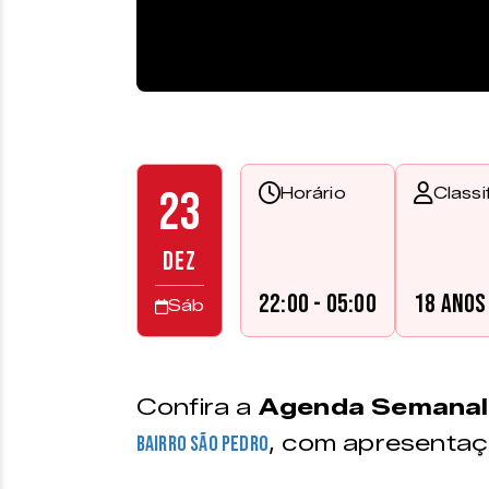
23
Horário
Classi
DEZ
22:00 - 05:00
18 anos
Sáb
Confira a
Agenda Semanal 
, com apresentaç
bairro São Pedro