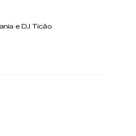
ania e DJ Ticão
a