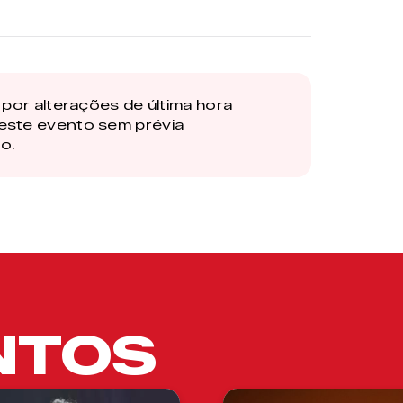
por alterações de última hora
este evento sem prévia
o.
NTOS