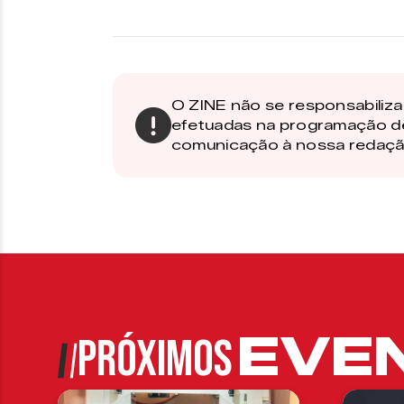
O ZINE não se responsabiliza 
efetuadas na programação d
comunicação à nossa redaçã
EVE
PRÓXIMOS