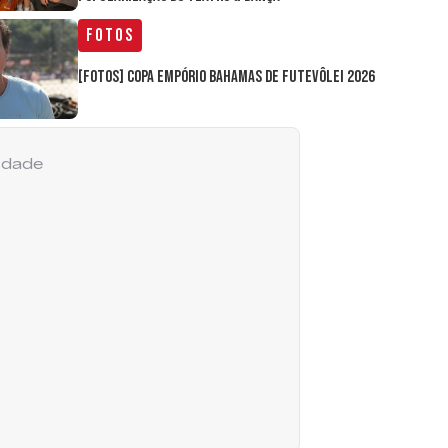
Fotos
[FOTOS] Copa Empório Bahamas de Futevôlei 2026
cidade