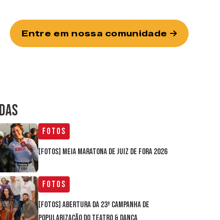
Entre em nossa comunidade
IDAS
Fotos
[FOTOS] Meia Maratona de Juiz de Fora 2026
Fotos
[FOTOS] Abertura da 23ª Campanha de
Popularização do Teatro & Dança