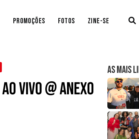
A
PROMOÇÕES
FOTOS
ZINE-SE
AS MAIS L
 ao Vivo @ Anexo