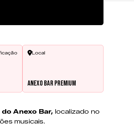
ficação
Local
Anexo Bar Premium
do Anexo Bar,
localizado no
ões musicais.