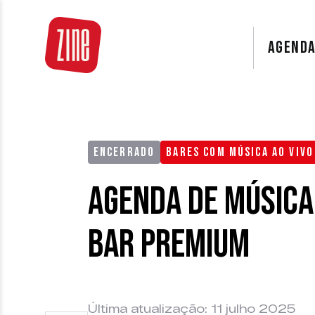
AGEND
ENCERRADO
BARES COM MÚSICA AO VIVO
Agenda de Música
Bar Premium
Última atualização: 11 julho 2025