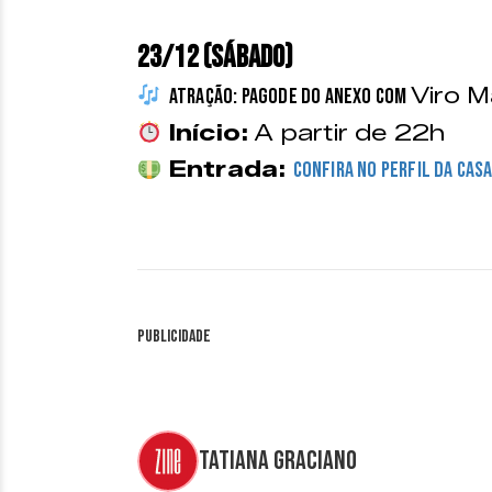
23/12 (SÁBADO)
Viro M
Atração: Pagode do Anexo com
Início:
A partir de 22h
Entrada:
Confira no perfil da cas
Publicidade
Tatiana Graciano