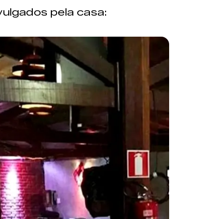
vulgados pela casa: